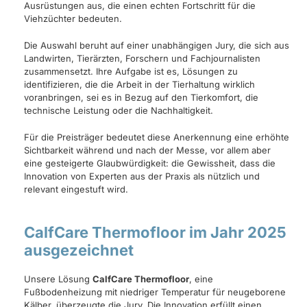
Ausrüstungen aus, die einen echten Fortschritt für die
Viehzüchter bedeuten.
Die Auswahl beruht auf einer unabhängigen Jury, die sich aus
Landwirten, Tierärzten, Forschern und Fachjournalisten
zusammensetzt. Ihre Aufgabe ist es, Lösungen zu
identifizieren, die die Arbeit in der Tierhaltung wirklich
voranbringen, sei es in Bezug auf den Tierkomfort, die
technische Leistung oder die Nachhaltigkeit.
Für die Preisträger bedeutet diese Anerkennung eine erhöhte
Sichtbarkeit während und nach der Messe, vor allem aber
eine gesteigerte Glaubwürdigkeit: die Gewissheit, dass die
Innovation von Experten aus der Praxis als nützlich und
relevant eingestuft wird.
CalfCare Thermofloor im Jahr 2025
ausgezeichnet
Unsere Lösung
CalfCare Thermofloor
, eine
Fußbodenheizung mit niedriger Temperatur für neugeborene
Kälber, überzeugte die Jury. Die Innovation erfüllt einen