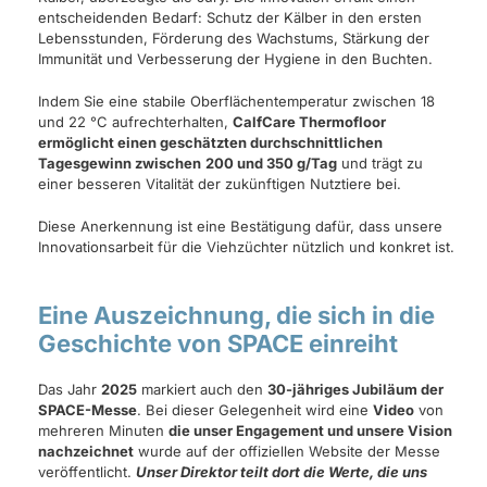
entscheidenden Bedarf: Schutz der Kälber in den ersten
Lebensstunden, Förderung des Wachstums, Stärkung der
Immunität und Verbesserung der Hygiene in den Buchten.
Indem Sie eine stabile Oberflächentemperatur zwischen 18
und 22 °C aufrechterhalten,
CalfCare Thermofloor
ermöglicht einen geschätzten durchschnittlichen
Tagesgewinn zwischen
200 und 350 g/Tag
und trägt zu
einer besseren Vitalität der zukünftigen Nutztiere bei.
Diese Anerkennung ist eine Bestätigung dafür, dass unsere
Innovationsarbeit für die Viehzüchter nützlich und konkret ist.
Eine Auszeichnung, die sich in die
Geschichte von SPACE einreiht
Das Jahr
2025
markiert auch den
30-jähriges Jubiläum der
SPACE-Messe
. Bei dieser Gelegenheit wird eine
Video
von
mehreren Minuten
die unser Engagement und unsere Vision
nachzeichnet
wurde auf der offiziellen Website der Messe
veröffentlicht.
Unser Direktor teilt dort die Werte, die uns