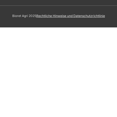
Bioret Agri 2025
Rechtliche Hinweise und Datenschutzrichtlinie