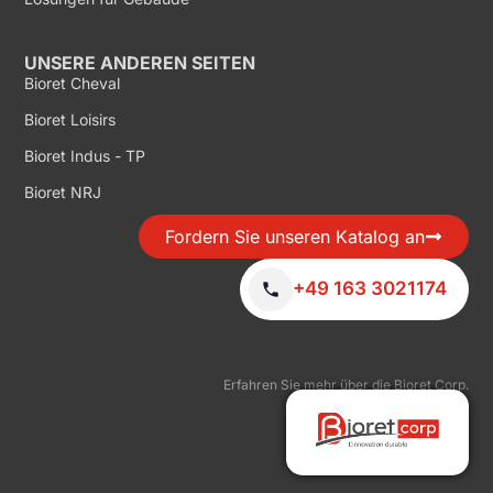
UNSERE ANDEREN SEITEN
Bioret Cheval
Bioret Loisirs
Bioret Indus - TP
Bioret NRJ
Fordern Sie unseren Katalog an
+49 163 3021174
Erfahren Sie mehr über die Bioret Corp.