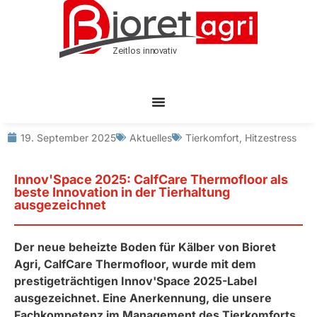
19. September 2025
Aktuelles
Tierkomfort
,
Hitzestress
Innov'Space 2025: CalfCare Thermofloor als
beste Innovation in der Tierhaltung
ausgezeichnet
Der neue beheizte Boden für Kälber von Bioret
Agri, CalfCare Thermofloor, wurde mit dem
prestigeträchtigen Innov'Space 2025-Label
ausgezeichnet. Eine Anerkennung, die unsere
Fachkompetenz im Management des Tierkomforts