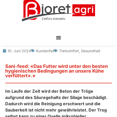
10. Juni 2024
Kundenfall
Tierkomfort
,
Gesundheit
Sani-feed: «Das Futter wird unter den besten
hygienischen Bedingungen an unsere Kühe
verfüttert».»
Im Laufe der Zeit wird der Beton der Tröge
aufgrund des Säuregehalts der Silage beschädigt.
Dadurch wird die Reinigung erschwert und die
Sauberkeit ist nicht mehr gewährleistet. Der Trog
selbst kann zu einer Quelle mikrobieller