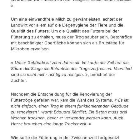
»
Um eine einwandfreie Milch zu gewährleisten, achtet der
Landwirt vor allem auf die Liegehygiene der Tiere und die
Qualität des Futters. Um die Qualität des Futters bei der
Fütterung zu erhalten, muss der Trog sauber sein. Betontröge
mit beschädigter Oberfläche können sich als Brutstätte für
Mikroben erweisen.
«
Unser Gebäude ist zehn Jahre alt. Im Laufe der Zeit hat die
Säure der Silage die Betonteile des Trogs zerfressen. Verwittert
sind sie nicht mehr richtig zu reinigen.
», berichtet der
Züchter.
Nachdem die Entscheidung für die Renovierung der
Futtertröge gefallen war, kam die Wahl des Systems. «
Es ist
nicht einfach, einen Trog in einem funktionierenden Gebäude
zu renovieren", warnt Edouard Rémillet. Ein Beton muss drei
Wochen trocknen, bevor er verwendet werden kann. Auch
Harze brauchen eine lange Trockenzeit.
»
Wie sollte die Fütterung in der Zwischenzeit fortgesetzt