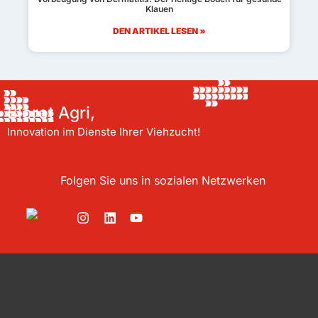
Klauen
DEN ARTIKEL LESEN »
Bioret Agri,
Innovation im Dienste Ihrer Viehzucht!
Folgen Sie uns in sozialen Netzwerken