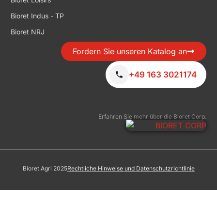
Bioret Indus - TP
Bioret NRJ
Fordern Sie unseren Katalog an
+49 163 3021174
Erfahren Sie mehr über die Bioret Corp.
Bioret Agri 2025
Rechtliche Hinweise und Datenschutzrichtlinie