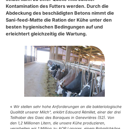
Kontamination des Futters werden. Durch die
Abdeckung des beschädigten Betons nimmt die
Sani-feed-Matte die Ration der Kühe unter den
besten hygienischen Bedingungen auf und
erleichtert gleichzeitig die Wartung.
«
Wir stellen sehr hohe Anforderungen an die bakteriologische
Qualität unserer Milch", erklärt Edouard Rémillet, einer der drei
Teilhaber des Gaec des Baraques in Genevrières (52). Von
den 1,2 Millionen Litern, die unsere Kühe produzieren,
verarbeiten wir 1 Million zu AOP Langres, einem Rohmilchkäse.