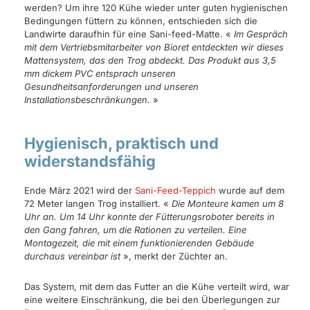
werden? Um ihre 120 Kühe wieder unter guten hygienischen
Bedingungen füttern zu können, entschieden sich die
Landwirte daraufhin für eine Sani-feed-Matte. «
Im Gespräch
mit dem Vertriebsmitarbeiter von Bioret entdeckten wir dieses
Mattensystem, das den Trog abdeckt. Das Produkt aus 3,5
mm dickem PVC entsprach unseren
Gesundheitsanforderungen und unseren
Installationsbeschränkungen.
»
Hygienisch, praktisch und
widerstandsfähig
Ende März 2021 wird der
Sani-Feed-Teppich
wurde auf dem
72 Meter langen Trog installiert. «
Die Monteure kamen um 8
Uhr an. Um 14 Uhr konnte der Fütterungsroboter bereits in
den Gang fahren, um die Rationen zu verteilen. Eine
Montagezeit, die mit einem funktionierenden Gebäude
durchaus vereinbar ist
», merkt der Züchter an.
Das System, mit dem das Futter an die Kühe verteilt wird, war
eine weitere Einschränkung, die bei den Überlegungen zur