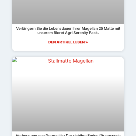
Verlängern Sie die Lebensdauer Ihrer Magellan 25 Matte mit
unserem Bioret Agri Serenity Pack.
DEN ARTIKEL LESEN »
Vorbeugung von Dermatitis: Der richtige Boden für gesunde