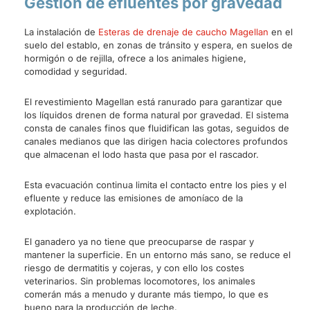
Gestión de efluentes por gravedad
La instalación de
Esteras de drenaje de caucho Magellan
en el
suelo del establo, en zonas de tránsito y espera, en suelos de
hormigón o de rejilla, ofrece a los animales higiene,
comodidad y seguridad.
El revestimiento Magellan está ranurado para garantizar que
los líquidos drenen de forma natural por gravedad. El sistema
consta de canales finos que fluidifican las gotas, seguidos de
canales medianos que las dirigen hacia colectores profundos
que almacenan el lodo hasta que pasa por el rascador.
Esta evacuación continua limita el contacto entre los pies y el
efluente y reduce las emisiones de amoníaco de la
explotación.
El ganadero ya no tiene que preocuparse de raspar y
mantener la superficie. En un entorno más sano, se reduce el
riesgo de dermatitis y cojeras, y con ello los costes
veterinarios. Sin problemas locomotores, los animales
comerán más a menudo y durante más tiempo, lo que es
bueno para la producción de leche.