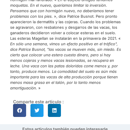
moquetas. En el nuevo, queríamos limitar la inversión.
Pensamos que con hormigón nuevo, no deberíamos tener
problemas con los pies.
», dice Patrice Busnot. Pero pronto
aparecieron la dermatitis y las cojeras. Cuando los problemas
se agravaron, con resbalones y desgarros de las vacas, los
ganaderos decidieron volver a colocar esteras en el suelo.
Las esteras Magellan se instalarán en la primavera de 2021. «
En sólo una semana, vimos un efecto positivo en el tráfico",
dice Patrice Busnot, "las vacas se mueven más, sin miedo. Es
cierto que colocar una estera cuesta dinero, pero si hay
menos cojeras y menos vacas lesionadas, se recupera en
leche. Una vaca con las patas doloridas come menos y, por
tanto, produce menos. La comodidad del suelo es aún más
importante para las vacas de alta producción porque tienen
menos masa grasa en el talón, por lo tanto menos
amortiguación.
»
Comparte este artículo :
Estos artículos también pueden interesarle