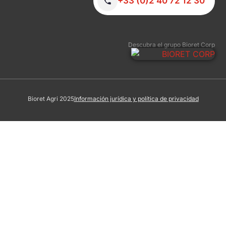
+33 (0)2 40 72 12 30
Descubra el grupo Bioret Corp
Bioret Agri 2025
Información jurídica y política de privacidad