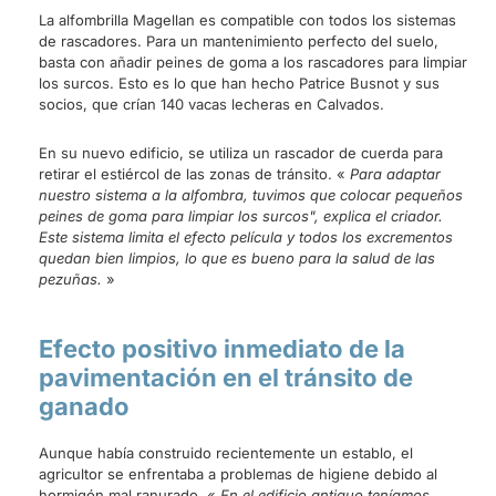
La alfombrilla Magellan es compatible con todos los sistemas
de rascadores. Para un mantenimiento perfecto del suelo,
basta con añadir peines de goma a los rascadores para limpiar
los surcos. Esto es lo que han hecho Patrice Busnot y sus
socios, que crían 140 vacas lecheras en Calvados.
En su nuevo edificio, se utiliza un rascador de cuerda para
retirar el estiércol de las zonas de tránsito. «
Para adaptar
nuestro sistema a la alfombra, tuvimos que colocar pequeños
peines de goma para limpiar los surcos", explica el criador.
Este sistema limita el efecto película y todos los excrementos
quedan bien limpios, lo que es bueno para la salud de las
pezuñas.
»
Efecto positivo inmediato de la
pavimentación en el tránsito de
ganado
Aunque había construido recientemente un establo, el
agricultor se enfrentaba a problemas de higiene debido al
hormigón mal ranurado. «
En el edificio antiguo teníamos