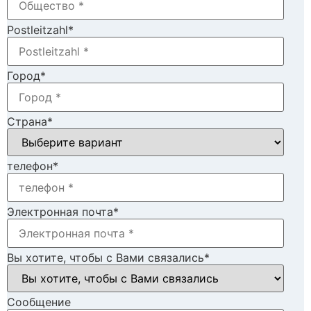
Postleitzahl
*
Город
*
Страна
*
телефон
*
Электронная почта
*
Вы хотите, чтобы с Вами связались
*
Cообщение