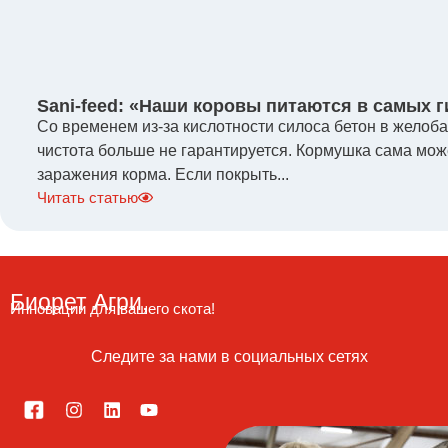
Sani-feed: «Наши коровы питаются в самых 
Со временем из-за кислотности силоса бетон в желобах
чистота больше не гарантируется. Кормушка сама мож
заражения корма. Если покрыть...
Читать статью
Биорет Агри,
Инновации для вашего скота!
Следите за нами в социальных сетях