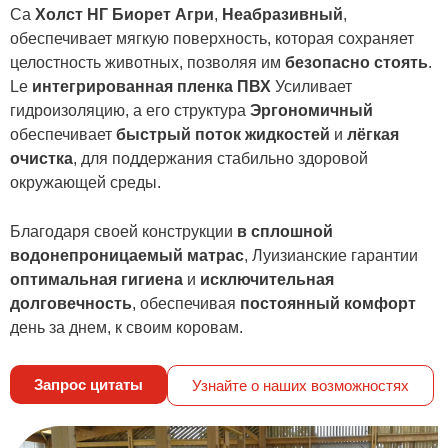
Са
Холст НГ Биорет Агри
,
Неабразивный
,
обеспечивает мягкую поверхность, которая сохраняет
целостность животных, позволяя им
безопасно стоять
.
Le
интегрированная пленка ПВХ
Усиливает
гидроизоляцию, а его структура
Эргономичный
обеспечивает
быстрый поток жидкостей
и
лёгкая
очистка
, для поддержания стабильно здоровой
окружающей среды.
Благодаря своей конструкции
в сплошной
водонепроницаемый матрас
, Луизианские гарантии
оптимальная гигиена
и
исключительная
долговечность
, обеспечивая
постоянный комфорт
день за днем, к своим коровам.
Запрос цитаты
Узнайте о наших возможностях