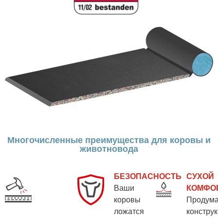
Многочисленные преимущества для коровы и
животновода
БЕЗОПАСНОСТЬ
СУХОЙ
Ваши
КОМФО
коровы
Продум
ложатся
констру