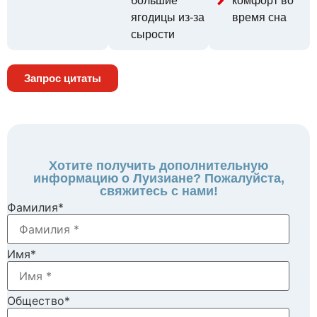
большие
комфорт во
ягодицы из-за
время сна
сырости
Запрос цитаты
Хотите получить дополнительную
информацию о Луизиане? Пожалуйста,
свяжитесь с нами!
Фамилия
*
Имя
*
Общество
*