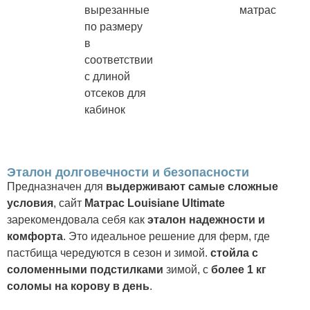
вырезанные
матрас
по размеру
в
соответствии
с длиной
отсеков для
кабинок
Эталон долговечности и безопасности
Предназначен для
выдерживают самые сложные
условия
, сайт
Матрас Louisiane Ultimate
зарекомендовала себя как
эталон надежности и
комфорта
. Это идеальное решение для ферм, где
пастбища чередуются в сезон и зимой.
стойла с
соломенными подстилками
зимой, с
более 1 кг
соломы на корову в день
.