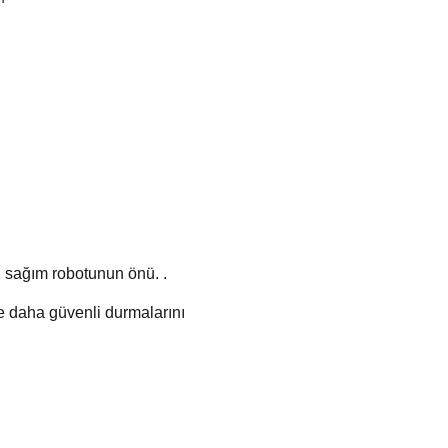
, sağım robotunun önü. .
nde daha güvenli durmalarını