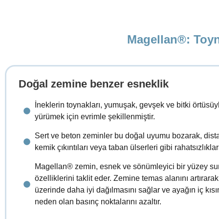
Magellan®: Toyna
Doğal zemine benzer esneklik
İneklerin toynakları, yumuşak, gevşek ve bitki örtüsüy
yürümek için evrimle şekillenmiştir.
Sert ve beton zeminler bu doğal uyumu bozarak, distal 
kemik çıkıntıları veya taban ülserleri gibi rahatsızlıkla
Magellan® zemin, esnek ve sönümleyici bir yüzey su
özelliklerini taklit eder. Zemine temas alanını artırara
üzerinde daha iyi dağılmasını sağlar ve ayağın iç kıs
neden olan basınç noktalarını azaltır.