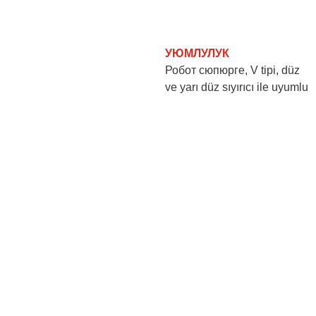
УЮМЛУЛУК
Робот сюпюрге, V tipi, düz
ve yarı düz sıyırıcı ile uyumlu