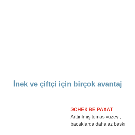
İnek ve çiftçi için birçok avantaj
ЭСНЕК ВЕ РАХАТ
Arttırılmış temas yüzeyi,
bacaklarda daha az baskı