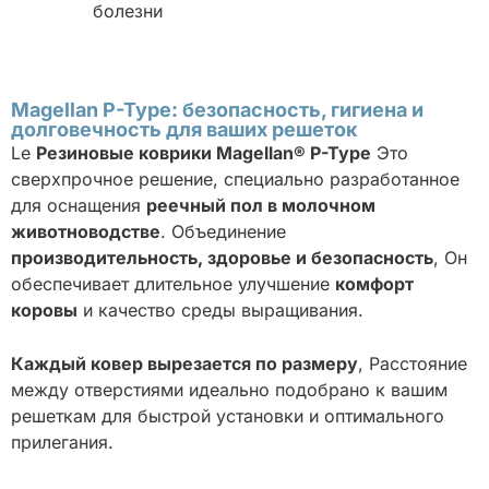
болезни
Magellan P-Type: безопасность, гигиена и
долговечность для ваших решеток
Le
Резиновые коврики Magellan® P-Type
Это
сверхпрочное решение, специально разработанное
для оснащения
реечный пол в молочном
животноводстве
. Объединение
производительность, здоровье и безопасность
, Он
обеспечивает длительное улучшение
комфорт
коровы
и качество среды выращивания.
Каждый ковер вырезается по размеру
, Расстояние
между отверстиями идеально подобрано к вашим
решеткам для быстрой установки и оптимального
прилегания.