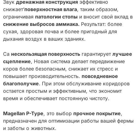
Звук
дренажная конструкция
эффективно
снижает’
поверхностная влага
, таким образом,
ограничивая
патологии стопы
и вносит свой вклад в
снижение выбросов аммиака.
Результат: более
сухая, здоровая почва и более пригодный для
дыхания воздух в ваших зданиях.
Са
нескользящая поверхность
гарантирует
лучшее
сцепление
, Новая система делает передвижение
коров более безопасным, снижает их стресс и
повышает производительность.
повседневное
благополучие
. При этом обслуживание коридоров
остается простым и эффективным, что экономит
время и обеспечивает постоянную чистоту.
Magellan P-Type
, это выбор
прочное покрытие
,
предназначен для оптимизации работы вашей фермы
и заботы о животных.