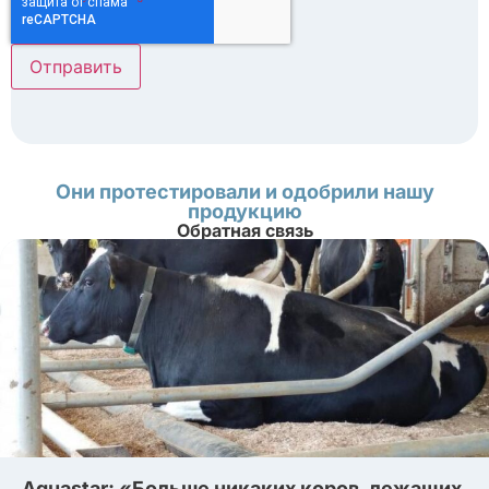
Они протестировали и одобрили нашу
продукцию
Обратная связь
Aquastar: «Больше никаких коров, лежащих