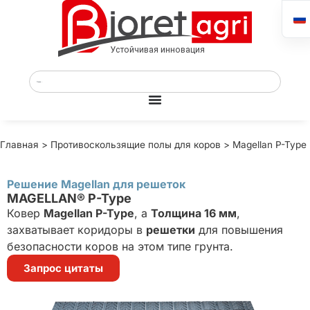
Главная
>
Противоскользящие полы для коров
>
Magellan P-Type
Решение Magellan для решеток
MAGELLAN® P-Type
Ковер
Magellan P-Type
, a
Толщина 16 мм
,
захватывает коридоры в
решетки
для повышения
безопасности коров на этом типе грунта.
Запрос цитаты