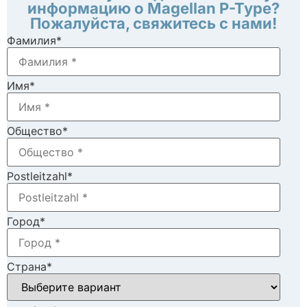
информацию о Magellan P-Type?
Пожалуйста, свяжитесь с нами!
Фамилия
*
Имя
*
Общество
*
Postleitzahl
*
Город
*
Страна
*