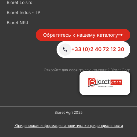
Bioret Loisirs
Bioret Indus - TP
Bioret NRJ
Обратитесь к нашему каталогу
+33 (0)2 40 72 12 30
Откройте для себя группу компаний Bioret Corp
Bioret Agri 2025
Юридическая информация и политика конфиденциальности