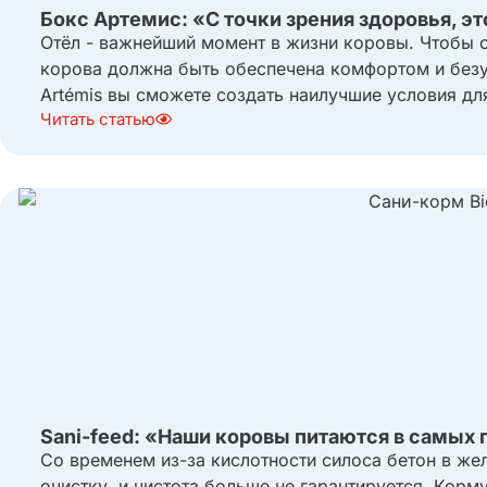
Бокс Артемис: «С точки зрения здоровья, э
Отёл - важнейший момент в жизни коровы. Чтобы 
корова должна быть обеспечена комфортом и безу
Artémis вы сможете создать наилучшие условия для
Читать статью
Sani-feed: «Наши коровы питаются в самых 
Со временем из-за кислотности силоса бетон в же
очистку, и чистота больше не гарантируется. Кор