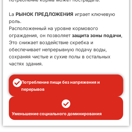
La
РЫНОК ПРЕДЛОЖЕНИЯ
играет ключевую
роль.
Расположенный на уровне кормового
ограждения, он позволяет
защита зоны подачи
,
Это снижает воздействие скребка и
обеспечивает непрерывную подачу воды,
сохраняя чистые и сухие полы в остальных
частях здания.
Потребление пищи без напряжения и
перерывов
Уменьшение социального доминирования