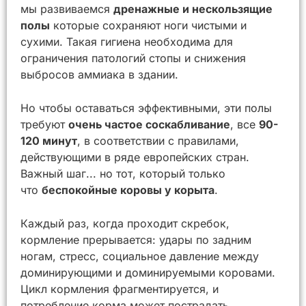
мы развиваемся
дренажные и нескользящие
полы
которые сохраняют ноги чистыми и
сухими. Такая гигиена необходима для
ограничения патологий стопы и снижения
выбросов аммиака в здании.
Но чтобы оставаться эффективными, эти полы
требуют
очень частое соскабливание
, все
90-
120 минут
, в соответствии с правилами,
действующими в ряде европейских стран.
Важный шаг... но тот, который только
что
беспокойные коровы у корыта
.
Каждый раз, когда проходит скребок,
кормление прерывается: удары по задним
ногам, стресс, социальное давление между
доминирующими и доминируемыми коровами.
Цикл кормления фрагментируется, и
потребление корма может пострадать.