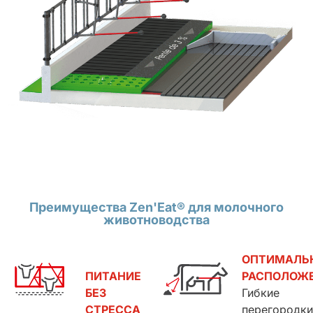
Преимущества Zen'Eat® для молочного
животноводства
ОПТИМАЛЬ
ПИТАНИЕ
РАСПОЛОЖ
БЕЗ
Гибкие
СТРЕССА
перегородки