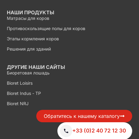
НАШИ ПРОДУКТЫ
Матрасы для коров
Противоскользящие полы для коров
Этапы кормления коров
Решения для зданий
ДРУГИЕ НАШИ САЙТЫ
Биоретовая лошадь
Bioret Loisirs
Bioret Indus - TP
Bioret NRJ
Обратитесь к нашему каталогу
+33 (0)2 40 72 12 30