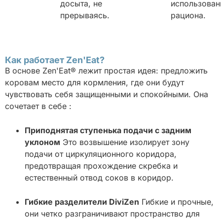
досыта, не
использова
прерываясь.
рациона.
Как работает Zen'Eat?
В основе Zen'Eat® лежит простая идея: предложить
коровам место для кормления, где они будут
чувствовать себя защищенными и спокойными. Она
сочетает в себе :
Приподнятая ступенька подачи с задним
уклоном
Это возвышение изолирует зону
подачи от циркуляционного коридора,
предотвращая прохождение скребка и
естественный отвод соков в коридор.
Гибкие разделители DiviZen
Гибкие и прочные,
они четко разграничивают пространство для