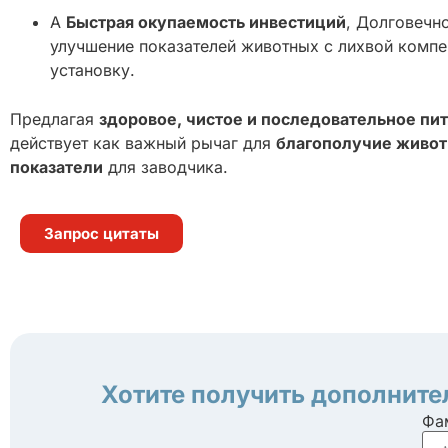
A
Быстрая окупаемость инвестиций
, Долговечно
улучшение показателей животных с лихвой компе
установку.
Предлагая
здоровое, чистое и последовательное пи
действует как важный рычаг для
благополучие живо
показатели
для заводчика.
Запрос цитаты
Хотите получить дополните
Фа