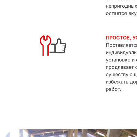
непригодных
остается вку
ПРОСТОЕ, 
Поставляетс
индивидуаль
установке и
продлевает 
существующи
избежать до
работ.