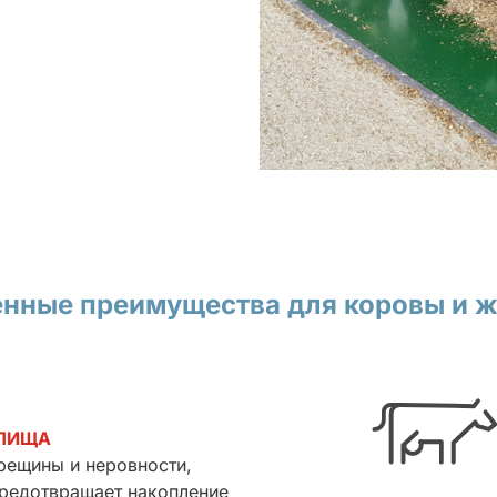
нные преимущества для коровы и 
 ПИЩА
рещины и неровности,
предотвращает накопление