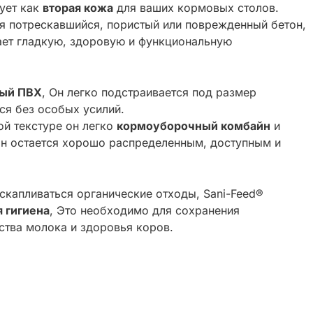
ует как
вторая кожа
для ваших кормовых столов.
я потрескавшийся, пористый или поврежденный бетон,
ает гладкую, здоровую и функциональную
ный ПВХ
, Он легко подстраивается под размер
ся без особых усилий.
ой текстуре он легко
кормоуборочный комбайн
и
он остается хорошо распределенным, доступным и
 скапливаться органические отходы, Sani-Feed®
 гигиена
, Это необходимо для сохранения
ства молока и здоровья коров.