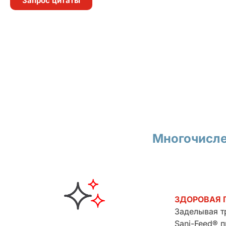
Запрос цитаты
Многочисле
ЗДОРОВАЯ
Заделывая т
Sani-Feed® 