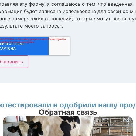
равляя эту форму, я соглашаюсь с тем, что введенная
формация будет записана использована для связи со м
конте комерческих отношений, которые могут возникну
езультате моего запроса*.
отестировали и одобрили нашу пр
Обратная связь