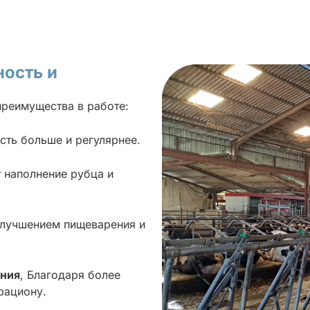
ность и
преимущества в работе:
есть больше и регулярнее.
т наполнение рубца и
 улучшением пищеварения и
ания
, Благодаря более
рациону.