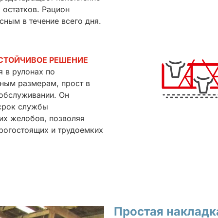
 остатков. Рацион
сным в течение всего дня.
УСТОЙЧИВОЕ РЕШЕНИЕ
я в рулонах по
ным размерам, прост в
 обслуживании. Он
срок службы
х желобов, позволяя
рогостоящих и трудоемких
Простая наклад