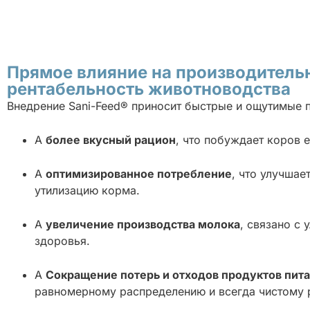
Прямое влияние на производитель
рентабельность животноводства
Внедрение Sani-Feed® приносит быстрые и ощутимые 
A
более вкусный рацион
, что побуждает коров 
A
оптимизированное потребление
, что улучшае
утилизацию корма.
A
увеличение производства молока
, связано с
здоровья.
A
Сокращение потерь и отходов продуктов пит
равномерному распределению и всегда чистому 