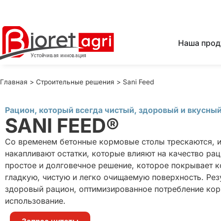
Наша прод
Главная
>
Строительные решения
>
Sani Feed
Рацион, который всегда чистый, здоровый и вкусны
SANI FEED®
Со временем бетонные кормовые столы трескаются, 
накапливают остатки, которые влияют на качество раци
простое и долговечное решение, которое покрывает 
гладкую, чистую и легко очищаемую поверхность. Резу
здоровый рацион, оптимизированное потребление кор
использование.