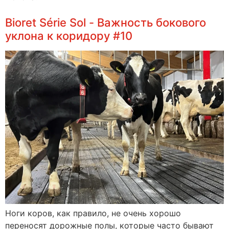
Bioret Série Sol - Важность бокового
уклона к коридору #10
Ноги коров, как правило, не очень хорошо
переносят дорожные полы, которые часто бывают