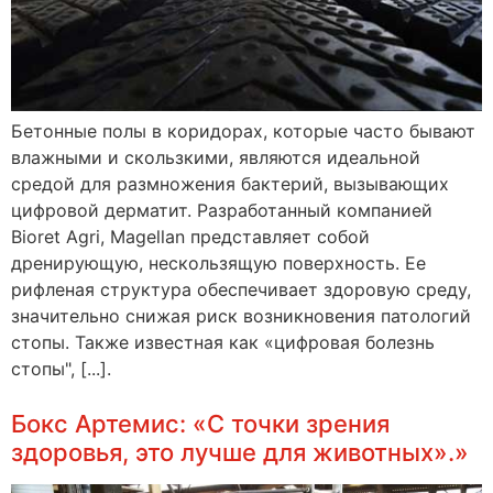
Бетонные полы в коридорах, которые часто бывают
влажными и скользкими, являются идеальной
средой для размножения бактерий, вызывающих
цифровой дерматит. Разработанный компанией
Bioret Agri, Magellan представляет собой
дренирующую, нескользящую поверхность. Ее
рифленая структура обеспечивает здоровую среду,
значительно снижая риск возникновения патологий
стопы. Также известная как «цифровая болезнь
стопы", [...].
Бокс Артемис: «С точки зрения
здоровья, это лучше для животных».»