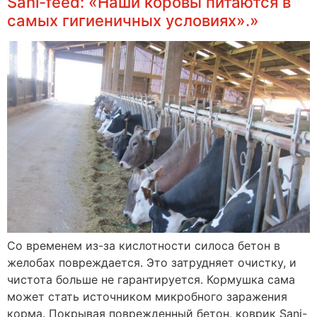
Sani-feed: «Наши коровы питаются в
самых гигиеничных условиях».»
Со временем из-за кислотности силоса бетон в
желобах повреждается. Это затрудняет очистку, и
чистота больше не гарантируется. Кормушка сама
может стать источником микробного заражения
корма. Покрывая поврежденный бетон, коврик Sani-