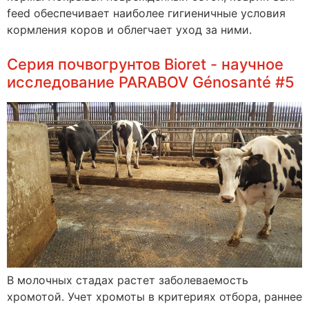
feed обеспечивает наиболее гигиеничные условия
кормления коров и облегчает уход за ними.
Серия почвогрунтов Bioret - научное
исследование PARABOV Génosanté #5
В молочных стадах растет заболеваемость
хромотой. Учет хромоты в критериях отбора, раннее