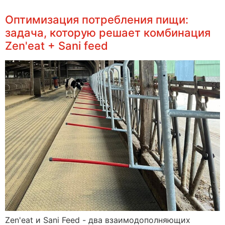
Оптимизация потребления пищи:
задача, которую решает комбинация
Zen'eat + Sani feed
Zen'eat и Sani Feed - два взаимодополняющих