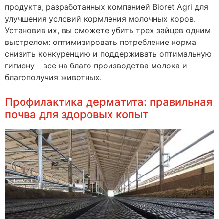
продукта, разработанных компанией Bioret Agri для
улучшения условий кормления молочных коров.
Установив их, вы сможете убить трех зайцев одним
выстрелом: оптимизировать потребление корма,
снизить конкуренцию и поддерживать оптимальную
гигиену - все на благо производства молока и
благополучия животных.
Профилактика дерматита: правильная
почва для здоровых копыт