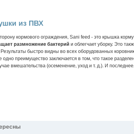
мушки из ПВХ
торону кормового ограждения, Sani feed - это крышка корм
щает размножение бактерий
и облегчает уборку. Это так
 Результаты быстро видны во всех оборудованных коровника
е одно преимущество заключается в том, что такое разделе
чае вмешательства (осеменение, уход и т. д.). И последнее
тересны