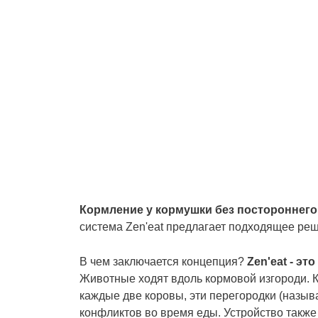
Кормление у кормушки без постороннего
система Zen'eat предлагает подходящее реш
В чем заключается концепция?
Zen'eat - э
Животные ходят вдоль кормовой изгороди. 
каждые две коровы, эти перегородки (назы
конфликтов во время еды. Устройство такж