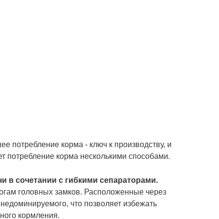
е потребление корма - ключ к производству, и
ет потребление корма несколькими способами.
чи в сочетании с гибкими сепараторами.
ногам головных замков. Расположенные через
недоминируемого, что позволяет избежать
ного кормления.