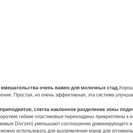
 вмешательства очень важно для молочных стад.
Хороше
ение. Простая, но очень эффективная, эта система улучша
то приподнятое, слегка наклонное разделение зоны пода
Короткие гибкие пластиковые перекладины прикреплены к 
ваемые Divi'zen) уменьшают соотношение доминирующего и 
е можно использовать для выпрямления коров для оптималь