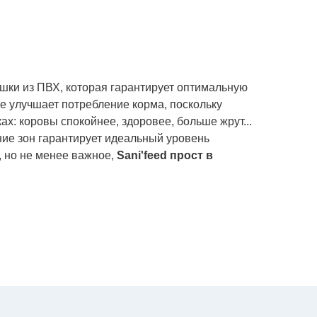
ушки из ПВХ, которая гарантирует оптимальную
же улучшает потребление корма, поскольку
х: коровы спокойнее, здоровее, больше жрут...
ние зон гарантирует идеальный уровень
, но не менее важное,
Sani'feed прост в