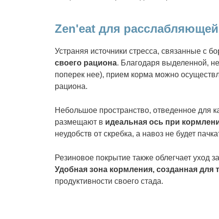
Zen'eat для расслабляющей
Устраняя источники стресса, связанные с бо
своего рациона
. Благодаря выделенной, не
поперек нее), прием корма можно осуществ
рациона.
Небольшое пространство, отведенное для к
размещают в
идеальная ось при кормлен
неудобств от скребка, а навоз не будет пач
Резиновое покрытие также облегчает уход за
Удобная зона кормления, созданная для т
продуктивности своего стада.