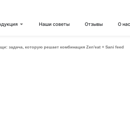
одукция
Наши советы
Отзывы
О на
и: задача, которую решает комбинация Zen'eat + Sani feed