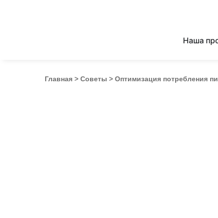
Наша пр
Главная
>
Советы
>
Оптимизация потребления пищ