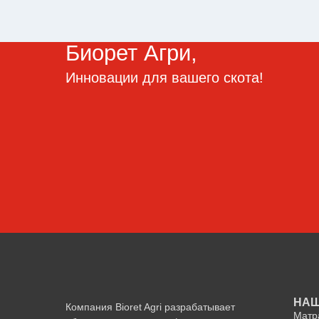
Биорет Агри,
Инновации для вашего скота!
НАШ
Компания Bioret Agri разрабатывает
Матр