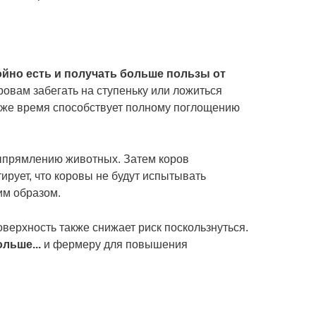
йно есть и получать больше пользы от
ровам забегать на ступеньку или ложиться
о же время способствует полному поглощению
выпрямлению животных. Затем коров
ирует, что коровы не будут испытывать
им образом.
оверхность также снижает риск поскользнуться.
льше...
и фермеру для повышения