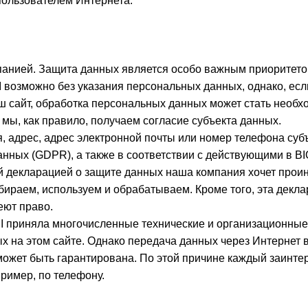
пользователем Интернета.
панией. Защита данных является особо важным приоритето
возможно без указания персональных данных, однако, если
ш сайт, обработка персональных данных может стать необх
 мы, как правило, получаем согласие субъекта данных.
, адрес, адрес электронной почты или номер телефона суб
анных (GDPR), а также в соответствии с действующими в 
й декларацией о защите данных наша компания хочет прои
бираем, используем и обрабатываем. Кроме того, эта декл
еют право.
I приняла многочисленные технические и организационны
на этом сайте. Однако передача данных через Интернет в
может быть гарантирована. По этой причине каждый заинт
ример, по телефону.