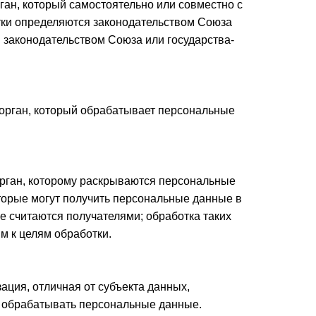
рган, который самостоятельно или совместно с
отки определяются законодательством Союза
ы законодательством Союза или государства-
й орган, который обрабатывает персональные
 орган, которому раскрываются персональные
которые могут получить персональные данные в
не считаются получателями; обработка таких
 к целям обработки.
зация, отличная от субъекта данных,
ы обрабатывать персональные данные.