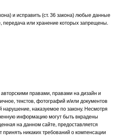
акона) и исправить (ст. 36 закона) любые данные
, передача или хранение которых запрещены.
 авторскими правами, правами на дизайн и
ичное, текстов, фотографий и/или документов
й нарушение, наказуемое по закону. Несмотря
авленную информацию могут быть вкрадены
енная на данном сайте, предоставляется
ет принять никаких требований о компенсации