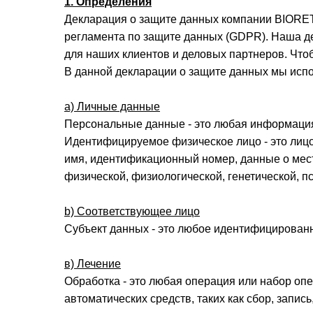
1. Определения
Декларация о защите данных компании BIORET
регламента по защите данных (GDPR). Наша де
для наших клиентов и деловых партнеров. Что
В данной декларации о защите данных мы испо
a) Личные данные
Персональные данные - это любая информация
Идентифицируемое физическое лицо - это лицо,
имя, идентификационный номер, данные о мес
физической, физиологической, генетической, п
b) Соответствующее лицо
Субъект данных - это любое идентифицирован
в) Лечение
Обработка - это любая операция или набор о
автоматических средств, таких как сбор, запис