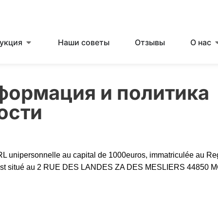
укция
Наши советы
Отзывы
О нас
формация и политика
ости
nipersonnelle au capital de 1000euros, immatriculée au R
ial est situé au 2 RUE DES LANDES ZA DES MESLIERS 44850 