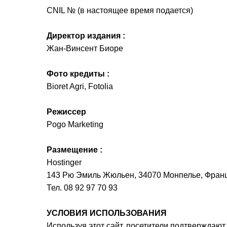
CNIL № (в настоящее время подается)
Директор издания :
Жан-Винсент Биоре
Фото кредиты :
Bioret Agri, Fotolia
Режиссер
Pogo Marketing
Размещение :
Hostinger
143 Рю Эмиль Жюльен, 34070 Монпелье, Фран
Тел. 08 92 97 70 93
УСЛОВИЯ ИСПОЛЬЗОВАНИЯ
Используя этот сайт, посетители подтверждают