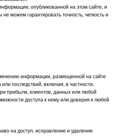
ь информации, опубликованной на этом сайте, и
 не можем гарантировать точность, четкость и
изменению информации, размещенной на сайте
или последствий, включая, в частности,
ери прибыли, клиентов, данных или любой
озможности доступа к нему или доверия к любой
раво на доступ, исправление и удаление