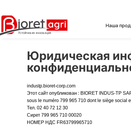
Наша прод
Юридическая ин
конфиденциальн
industp.bioret-corp.com
Этот сайт опубликован :
BIORET INDUS-TP SARL u
sous le numéro 799 965 710 dont le siège soc
Тел. 02 40 72 12 30
Сирет 799 965 710 00020
НОМЕР НДС FR63799965710