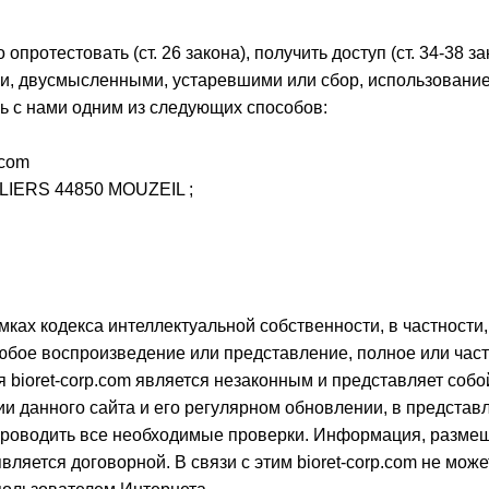
опротестовать (ст. 26 закона), получить доступ (ст. 34-38 з
и, двусмысленными, устаревшими или сбор, использование
ь с нами одним из следующих способов:
.com
IERS 44850 MOUZEIL ;
ках кодекса интеллектуальной собственности, в частности,
юбое воспроизведение или представление, полное или част
bioret-corp.com является незаконным и представляет собо
ии данного сайта и его регулярном обновлении, в предст
проводить все необходимые проверки. Информация, размещ
ляется договорной. В связи с этим bioret-corp.com не мож