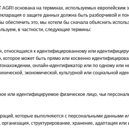
 AGRI основана на терминах, используемых европейским 
кларация о защите данных должна быть разборчивой и пон
бы обеспечить это, мы хотели бы сначала объяснить испол
льзуем, в частности, следующие термины:
, относящаяся к идентифицированному или идентифицируе
 которое может быть прямо или косвенно идентифицировано
тонахождении, онлайн-идентификатор или по одному или н
сихической, экономической, культурной или социальной иде
ное или идентифицируемое физическое лицо, чьи персона
пераций, которые выполняются с персональными данными ил
ь, организация, структурирование, хранение, адаптация или 