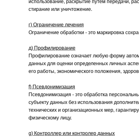
использование, раскрытие путем передачи, ра
стирание или уничтожение.
г) Ограничение лечения
Ограничение обработки - это маркировка сохр
д) Профилирование
Профилирование означает любую форму автом
данных для оценки определенных личных аспек
его работы, экономического положения, здоро
f) Псевдонимизация
Псевдонимизация - это обработка персональны
субъекту данных без использования дополните
технических и организационных мер, гаранти
физическому лицу.
g) Контроллер или контролер данных