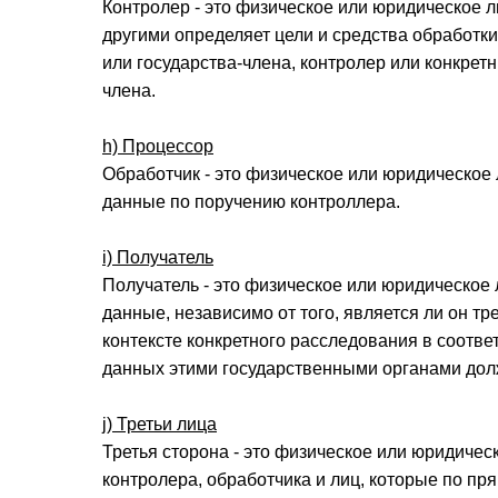
Контролер - это физическое или юридическое л
другими определяет цели и средства обработк
или государства-члена, контролер или конкрет
члена.
h) Процессор
Обработчик - это физическое или юридическое 
данные по поручению контроллера.
i) Получатель
Получатель - это физическое или юридическое 
данные, независимо от того, является ли он т
контексте конкретного расследования в соотве
данных этими государственными органами дол
j) Третьи лица
Третья сторона - это физическое или юридическ
контролера, обработчика и лиц, которые по 