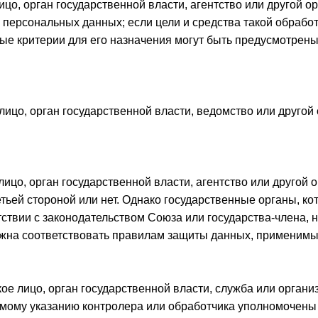
ицо, орган государственной власти, агентство или другой о
и персональных данных; если цели и средства такой обраб
ные критерии для его назначения могут быть предусмотрен
лицо, орган государственной власти, ведомство или друго
лицо, орган государственной власти, агентство или другой
ретьей стороной или нет. Однако государственные органы, 
тствии с законодательством Союза или государства-члена, 
жна соответствовать правилам защиты данных, применимым
ое лицо, орган государственной власти, служба или органи
прямому указанию контролера или обработчика уполномочен