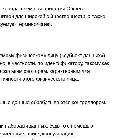
законодателем при принятии Общего
ятной для широкой общественности, а также
ьзуемую терминологию.
мому физическому лицу («субъект данных»).
, в частности, по идентификатору, такому как
ескольким факторам, характерным для
нтичности этого физического лица.
льные данные обрабатываются контроллером.
и наборами данных, будь то с помощью
изменение, поиск, консультация,