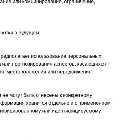
вание или комбинирование, ограничение,
ботки в будущем.
предполагает использование персональных
а или прогнозирования аспектов, касающихся
ния, местоположения или передвижения.
не могут быть отнесены к конкретному
информация хранится отдельно и с применением
ентифицированному или идентифицируемому