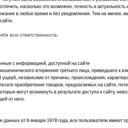
беспечить, насколько это возможно, точность и актуальност
ржание в любое время и без уведомления. Тем не менее, мы
сайте.
себя всю ответственность:
анные с информацией, доступной на сайте
 мошеннического вторжения третьего лица, приведшего к 
 ущерб, независимо от причины, происхождения, характера 
ультате приобретения товаров, предлагаемых на сайте, пот
оторые могут возникнуть в результате доступа к сайту, нев
ей от него.
е данных от 6 января 1978 года, все пользователи имеют п