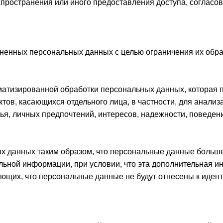
спространения или иного предоставления доступа, согласо
аненных персональных данных с целью ограничения их обра
атизированной обработки персональных данных, которая 
тов, касающихся отдельного лица, в частности, для анализ
вья, личных предпочтений, интересов, надежности, поведе
х данных таким образом, что персональные данные больше 
льной информации, при условии, что эта дополнительная 
рующих, что персональные данные не будут отнесены к ид