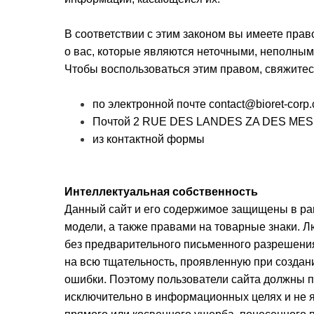
В соответствии с этим законом вы имеете право 
о вас, которые являются неточными, неполным
Чтобы воспользоваться этим правом, свяжитес
по электронной почте contact@bioret-corp
Почтой 2 RUE DES LANDES ZA DES MESL
из контактной формы
Интеллектуальная собственность
Данный сайт и его содержимое защищены в рам
модели, а также правами на товарные знаки. Л
без предварительного письменного разрешения 
на всю тщательность, проявленную при создан
ошибки. Поэтому пользователи сайта должны 
исключительно в информационных целях и не яв