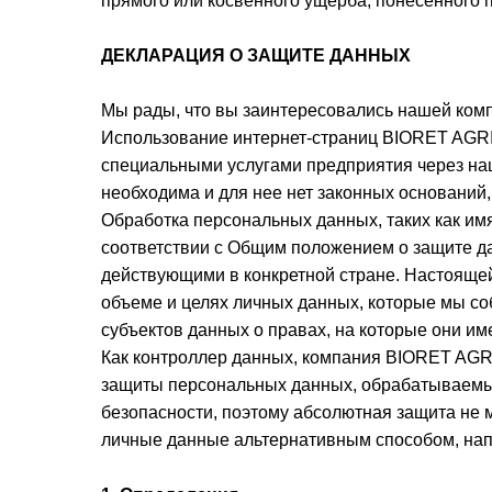
прямого или косвенного ущерба, понесенного 
ДЕКЛАРАЦИЯ О ЗАЩИТЕ ДАННЫХ
Мы рады, что вы заинтересовались нашей ком
Использование интернет-страниц BIORET AGRI 
специальными услугами предприятия через на
необходима и для нее нет законных оснований,
Обработка персональных данных, таких как имя
соответствии с Общим положением о защите д
действующими в конкретной стране. Настояще
объеме и целях личных данных, которые мы со
субъектов данных о правах, на которые они им
Как контроллер данных, компания BIORET AGR
защиты персональных данных, обрабатываемых 
безопасности, поэтому абсолютная защита не 
личные данные альтернативным способом, нап