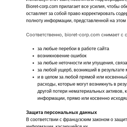
Bioret-corp.com прилагает все усилия, чтобы о
оставляет за собой право корректировать соде
полноту информации, представленной на этом 
Соответственно, bioret-corp.com снимает с 
за любые перебои в работе сайта
возникновение ошибок
за любые неточности или упущения, связ
за любой ущерб, возникший в результате
и в целом за любой прямой или косвенный
расходы, которые могут возникнуть в рез
другой потери нематериальных активов, к
информации, прямо или косвенно исходящ
Защита персональных данных
В соответствии с французским законом о защит
информации, касающейся их.