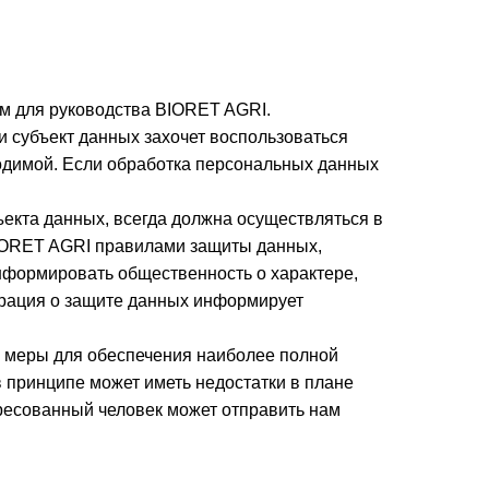
м для руководства BIORET AGRI.
 субъект данных захочет воспользоваться
одимой. Если обработка персональных данных
ъекта данных, всегда должна осуществляться в
BIORET AGRI правилами защиты данных,
нформировать общественность о характере,
арация о защите данных информирует
е меры для обеспечения наиболее полной
 принципе может иметь недостатки в плане
ересованный человек может отправить нам