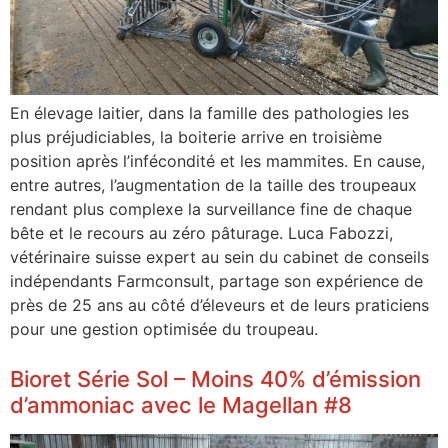
En élevage laitier, dans la famille des pathologies les
plus préjudiciables, la boiterie arrive en troisième
position après l’infécondité et les mammites. En cause,
entre autres, l’augmentation de la taille des troupeaux
rendant plus complexe la surveillance fine de chaque
bête et le recours au zéro pâturage. Luca Fabozzi,
vétérinaire suisse expert au sein du cabinet de conseils
indépendants Farmconsult, partage son expérience de
près de 25 ans au côté d’éleveurs et de leurs praticiens
pour une gestion optimisée du troupeau.
Bioret Série Sol – Moins 40% d’émission
d’ammoniac avec le Magellan #8