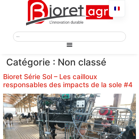
Catégorie :
Non classé
Bioret Série Sol – Les cailloux
responsables des impacts de la sole #4