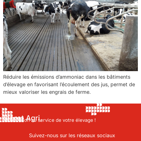
Réduire les émissions d’ammoniac dans les bâtiments
d’élevage en favorisant l’écoulement des jus, permet de
mieux valoriser les engrais de ferme.
Bioret Agri,
L’Innovation au service de votre élevage !
Suivez-nous sur les réseaux sociaux