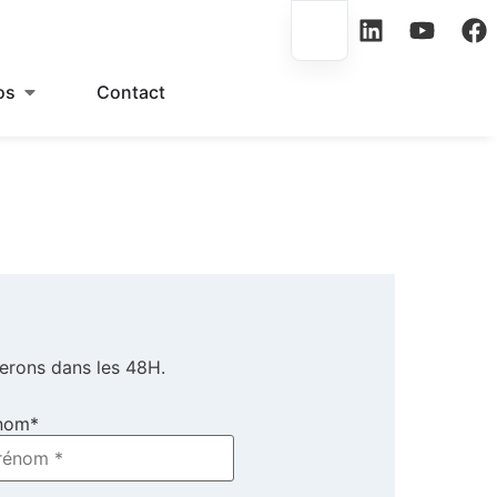
os
Contact
erons dans les 48H.
nom
*