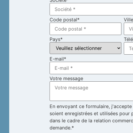
Société
*
Code postal
*
Vill
Pays
*
Tél
E-mail
*
Votre message
En envoyant ce formulaire, j'accepte 
soient enregistrées et utilisées pou
dans le cadre de la relation commerc
demande.*