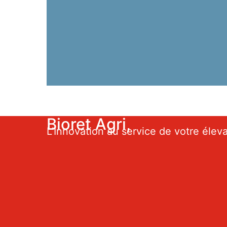
Bioret Agri,
L’Innovation au service de votre élev