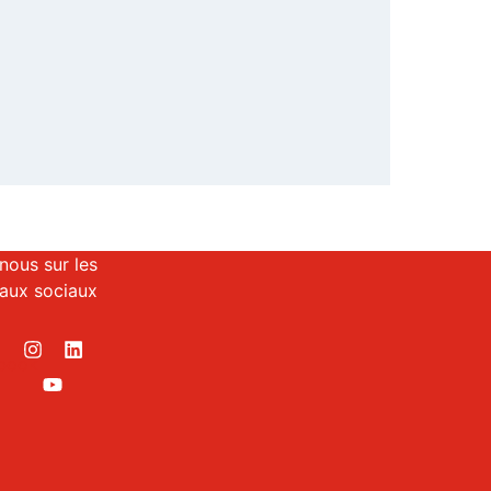
nous sur les
aux sociaux