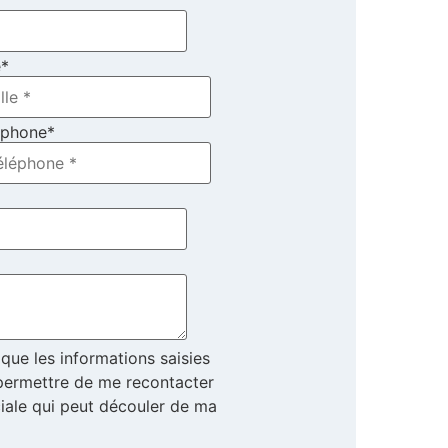
e
*
éphone
*
que les informations saisies
r permettre de me recontacter
iale qui peut découler de ma