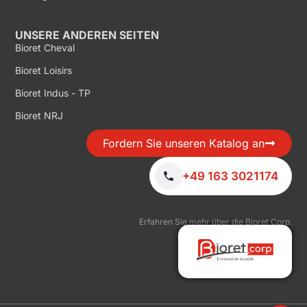
UNSERE ANDEREN SEITEN
Bioret Cheval
Bioret Loisirs
Bioret Indus - TP
Bioret NRJ
Fordern Sie unseren Katalog an
+49 163 3021174
Erfahren Sie mehr über die Bioret Corp.