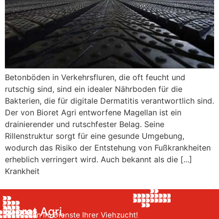
Betonböden in Verkehrsfluren, die oft feucht und
rutschig sind, sind ein idealer Nährboden für die
Bakterien, die für digitale Dermatitis verantwortlich sind.
Der von Bioret Agri entworfene Magellan ist ein
drainierender und rutschfester Belag. Seine
Rillenstruktur sorgt für eine gesunde Umgebung,
wodurch das Risiko der Entstehung von Fußkrankheiten
erheblich verringert wird. Auch bekannt als die [...]
Krankheit
Bioret Agri,
Innovation im Dienste Ihrer Viehzucht!