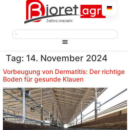
Tag:
14. November 2024
Vorbeugung von Dermatitis: Der richtige
Boden für gesunde Klauen