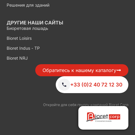
Решения для зданий
ДРУГИЕ НАШИ САЙТЫ
Биоретовая лошадь
Bioret Loisirs
Bioret Indus - TP
Bioret NRJ
Обратитесь к нашему каталогу
+33 (0)2 40 72 12 30
Откройте для себя группу компаний Bioret Corp