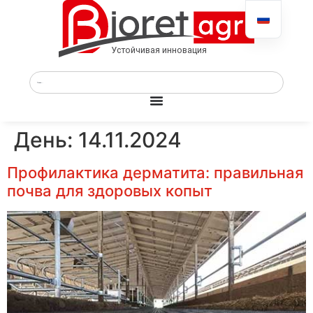
День:
14.11.2024
Профилактика дерматита: правильная
почва для здоровых копыт