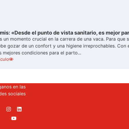
mis: «Desde el punto de vista sanitario, es mejor pa
s un momento crucial en la carrera de una vaca. Para que se
ebe gozar de un confort y una higiene irreprochables. Con 
s mejores condiciones para el parto...
ículo
ganos en las
des sociales