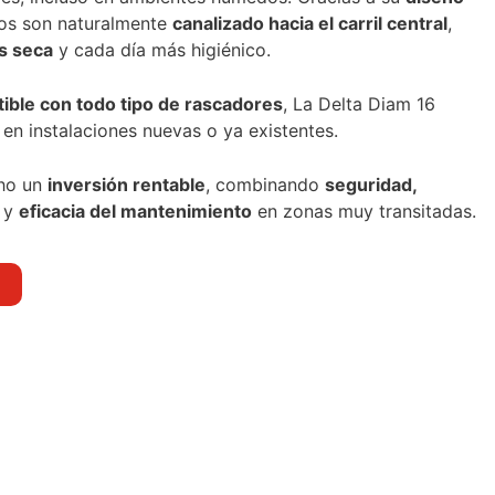
os son naturalmente
canalizado hacia el carril central
,
s seca
y cada día más higiénico.
ible con todo tipo de rascadores
, La Delta Diam 16
 en instalaciones nuevas o ya existentes.
ho un
inversión rentable
, combinando
seguridad,
y
eficacia del mantenimiento
en zonas muy transitadas.