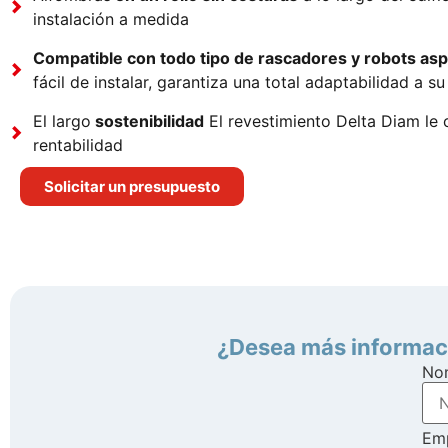
instalación a medida
Compatible con todo tipo de rascadores y robots as
fácil de instalar, garantiza una total adaptabilidad a s
El largo
sostenibilidad
El revestimiento Delta Diam le 
rentabilidad
Solicitar un presupuesto
¿Desea más informaci
No
Em