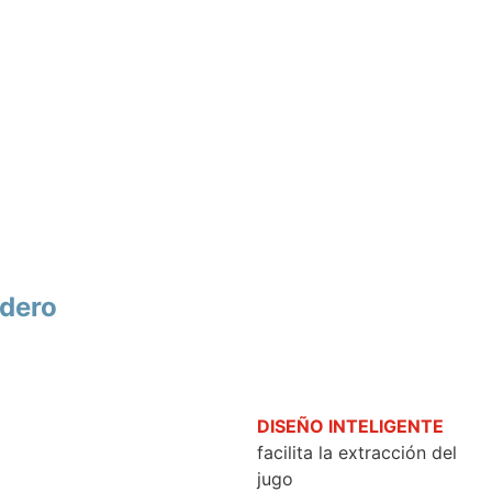
adero
DISEÑO INTELIGENTE
facilita la extracción del
jugo