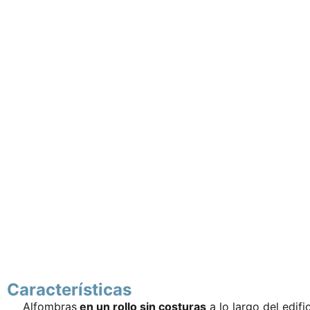
Características
Alfombras
en un rollo sin costuras
a lo largo del edifi