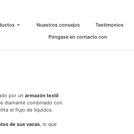
ductos
Nuestros consejos
Testimonios
Póngase en contacto con
zado por un
armazón textil
 de diamante combinado con
ita el flujo de líquidos.
tos de sus vacas
, lo que