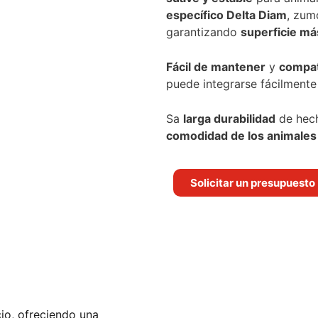
específico Delta Diam
, zum
garantizando
superficie má
Fácil de mantener
y
compat
puede integrarse fácilmente
Sa
larga durabilidad
de hec
comodidad de los animales
Solicitar un presupuesto
cio, ofreciendo una