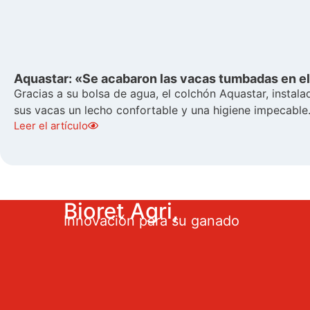
Aquastar: «Se acabaron las vacas tumbadas en el 
Gracias a su bolsa de agua, el colchón Aquastar, instala
sus vacas un lecho confortable y una higiene impecable..
Leer el artículo
Bioret Agri,
Innovación para su ganado