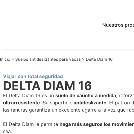
Nuestros pro
Inicio
>
Suelos antideslizantes para vacas
>
Delta Diam 16
Viajar con total seguridad
DELTA DIAM 16
El Delta Diam 16 es un
suelo de caucho a medida
, refor
ultrarresistente
. Su superficie
antideslizante
, El patrón
las ranuras garantiza un excelente agarre a la vez que facil
El Delta Diam le permite
haga más seguros los movimien
sea: