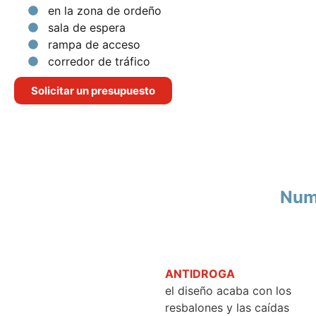
en la zona de ordeño
sala de espera
rampa de acceso
corredor de tráfico
Solicitar un presupuesto
Nume
ANTIDROGA
el diseño acaba con los
resbalones y las caídas