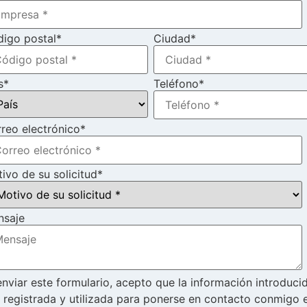
igo postal
*
Ciudad
*
s
*
Teléfono
*
reo electrónico
*
ivo de su solicitud
*
nsaje
enviar este formulario, acepto que la información introduci
 registrada y utilizada para ponerse en contacto conmigo 