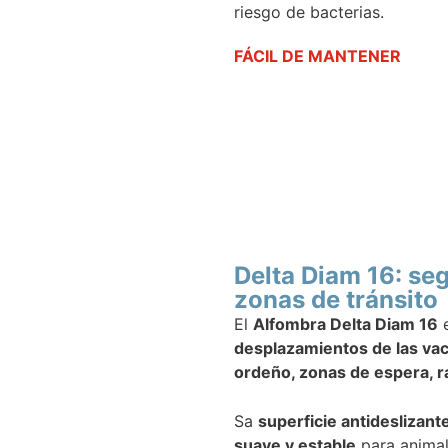
riesgo de bacterias.
FÁCIL DE MANTENER
Delta Diam 16: seg
zonas de tránsito
El
Alfombra Delta Diam 16
e
desplazamientos de las va
ordeño, zonas de espera, 
Sa
superficie antideslizant
suave y estable
para animal