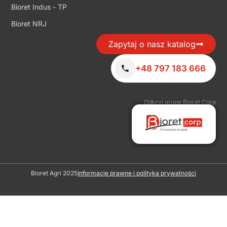
Bioret Indus - TP
Bioret NRJ
Zapytaj o nasz katalog
+48 797 183 666
Odkryj grupę Bioret Corp
Bioret Agri 2025
Informacje prawne i polityka prywatności