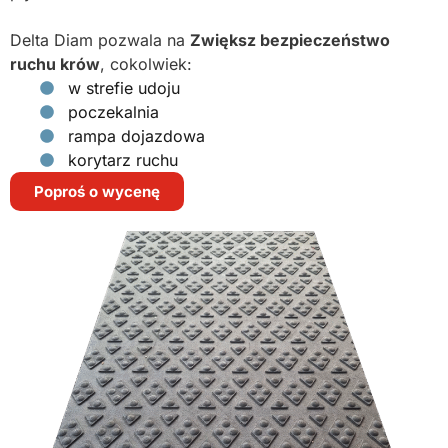
Delta Diam pozwala na
Zwiększ bezpieczeństwo
ruchu krów
, cokolwiek:
w strefie udoju
poczekalnia
rampa dojazdowa
korytarz ruchu
Poproś o wycenę