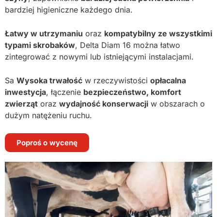
bardziej higieniczne każdego dnia.
Łatwy w utrzymaniu
oraz
kompatybilny ze wszystkimi
typami skrobaków
, Delta Diam 16 można łatwo
zintegrować z nowymi lub istniejącymi instalacjami.
Sa
Wysoka trwałość
w rzeczywistości
opłacalna
inwestycja
, łączenie
bezpieczeństwo, komfort
zwierząt
oraz
wydajność konserwacji
w obszarach o
dużym natężeniu ruchu.
Poproś o wycenę