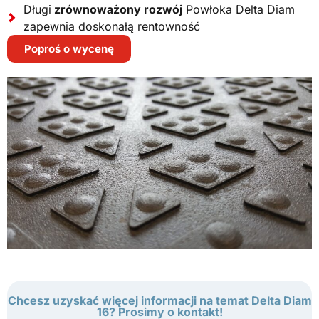
Długi
zrównoważony rozwój
Powłoka Delta Diam
zapewnia doskonałą rentowność
Poproś o wycenę
Chcesz uzyskać więcej informacji na temat Delta Diam
16? Prosimy o kontakt!