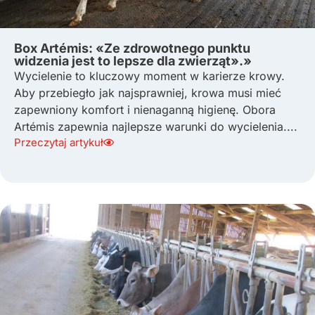
Box Artémis: «Ze zdrowotnego punktu
widzenia jest to lepsze dla zwierząt».»
Wycielenie to kluczowy moment w karierze krowy.
Aby przebiegło jak najsprawniej, krowa musi mieć
zapewniony komfort i nienaganną higienę. Obora
Artémis zapewnia najlepsze warunki do wycielenia....
Przeczytaj artykuł