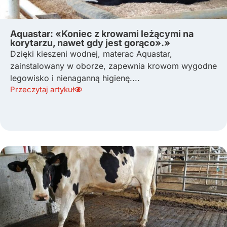
Aquastar: «Koniec z krowami leżącymi na
korytarzu, nawet gdy jest gorąco».»
Dzięki kieszeni wodnej, materac Aquastar,
zainstalowany w oborze, zapewnia krowom wygodne
legowisko i nienaganną higienę....
Przeczytaj artykuł