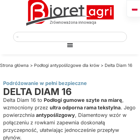
Strona główna
>
Podłogi antypoślizgowe dla krów
>
Delta Diam 16
Podróżowanie w pełni bezpieczne
DELTA DIAM 16
Delta Diam 16 to
Podłogi gumowe szyte na miarę
,
wzmocniony przez
ultra odporna rama tekstylna
. Jego
powierzchnia
antypoślizgowy
, Diamentowy wzór w
połączeniu z rowkami zapewnia doskonałą
przyczepność, ułatwiając jednocześnie przepływ
płynów.