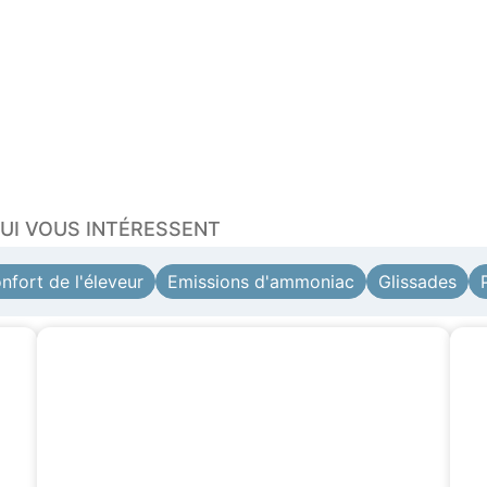
QUI VOUS INTÉRESSENT
nfort de l'éleveur
Emissions d'ammoniac
Glissades