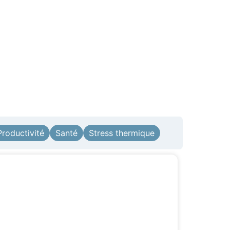
Productivité
Santé
Stress thermique