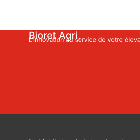
Bioret Agri,
L’Innovation au service de votre élev