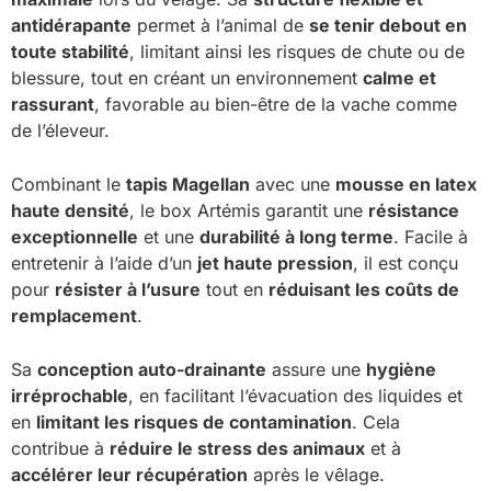
antidérapante
permet à l’animal de
se tenir debout en
toute stabilité
, limitant ainsi les risques de chute ou de
blessure, tout en créant un environnement
calme et
rassurant
, favorable au bien-être de la vache comme
de l’éleveur.
Combinant le
tapis Magellan
avec une
mousse en latex
haute densité
, le box Artémis garantit une
résistance
exceptionnelle
et une
durabilité à long terme
. Facile à
entretenir à l’aide d’un
jet haute pression
, il est conçu
pour
résister à l’usure
tout en
réduisant les coûts de
remplacement
.
Sa
conception auto-drainante
assure une
hygiène
irréprochable
, en facilitant l’évacuation des liquides et
en
limitant les risques de contamination
. Cela
contribue à
réduire le stress des animaux
et à
accélérer leur récupération
après le vêlage.