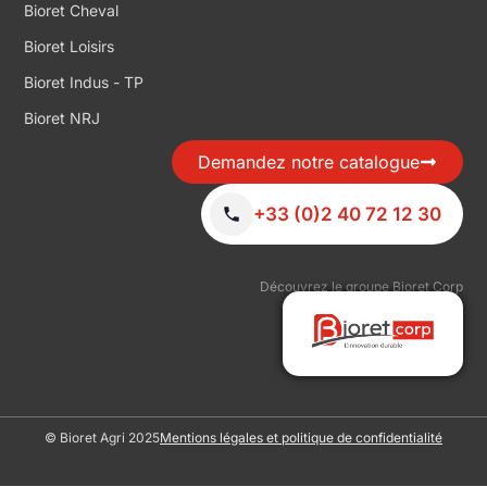
Bioret Cheval
Bioret Loisirs
Bioret Indus - TP
Bioret NRJ
Demandez notre catalogue
+33 (0)2 40 72 12 30
Découvrez le groupe Bioret Corp
© Bioret Agri 2025
Mentions légales et politique de confidentialité