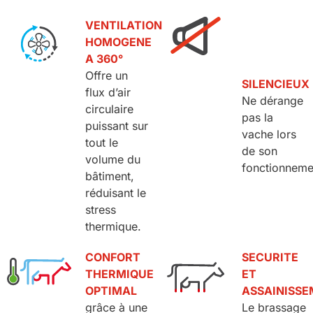
VENTILATION
HOMOGENE
A 360°
Offre un
SILENCIEUX
flux d’air
Ne dérange
circulaire
pas la
puissant sur
vache lors
tout le
de son
volume du
fonctionneme
bâtiment,
réduisant le
stress
thermique.
CONFORT
SECURITE
THERMIQUE
ET
OPTIMAL
ASSAINISS
grâce à une
Le brassage