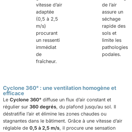
vitesse d’air
de l’air
adaptée
assure un
(0,5 à 2,5
séchage
m/s)
rapide des
procurant
sols et
un ressenti
limite les
immédiat
pathologies
de
podales.
fraîcheur.
Cyclone 360° : une ventilation homogène et
efficace
Le
Cyclone 360°
diffuse un flux d’air constant et
régulier sur
360 degrés
, du plafond jusqu’au sol. Il
déstratifie l’air et élimine les zones chaudes ou
stagnantes dans le bâtiment. Grâce à une vitesse d’air
réglable de
0,5 à 2,5 m/s
, il procure une sensation