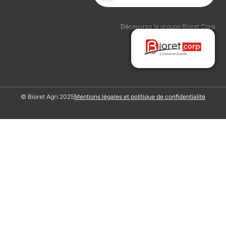
Découvrez le groupe Bioret Corp
© Bioret Agri 2025
Mentions légales et politique de confidentialité