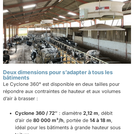
Deux dimensions pour s’adapter à tous les
bâtiments
Le Cyclone 360° est disponible en deux tailles pour
répondre aux contraintes de hauteur et aux volumes
d’air à brasser :
Cyclone 360 / 72″
: diamètre
2,12 m
, débit
d’air de
80 000 m³/h
, portée de
14 à 18 m
,
idéal pour les bâtiments à grande hauteur sous