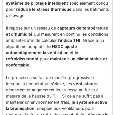
système de pilotage intelligent
spécialement conçu
pour
réduire le stress thermique
dans les bâtiments
d’élevage.
Il repose sur un réseau de
capteurs de température
et d’humidité
qui mesurent en continu les conditions
ambiantes afin de calculer l’
indice THI
. Grâce à un
algorithme adaptatif,
le HSDC ajuste
automatiquement la ventilation et le
refroidissement
pour
maintenir un climat stable et
confortable
.
Le processus se fait de manière progressive :
lorsque la température s’élève, les
ventilateurs
démarrent et augmentent leur vitesse au fur et à
mesure de la hausse du THI. Si cela ne suffit pas à
maintenir un environnement frais,
le système active
la brumisation
, couplée aux ventilateurs pour
renforcer l’effet de refroidissement. Enfin,
dès que le