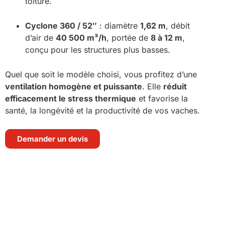
toiture.
Cyclone 360 / 52″
: diamètre
1,62 m
, débit
d’air de
40 500 m³/h
, portée de
8 à 12 m
,
conçu pour les structures plus basses.
Quel que soit le modèle choisi, vous profitez d’une
ventilation homogène et puissante
. Elle
réduit
efficacement le stress thermique
et favorise la
santé, la longévité et la productivité de vos vaches.
Demander un devis