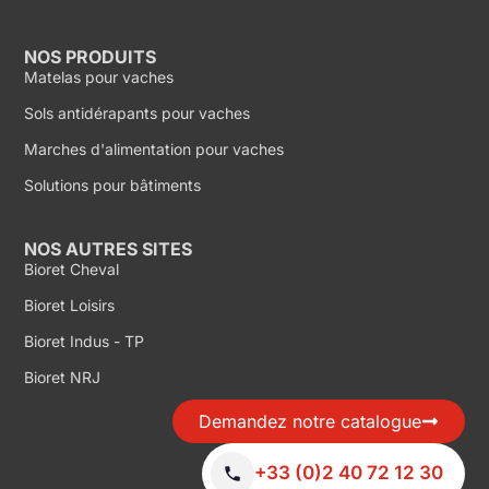
NOS PRODUITS
Matelas pour vaches
Sols antidérapants pour vaches
Marches d'alimentation pour vaches
Solutions pour bâtiments
NOS AUTRES SITES
Bioret Cheval
Bioret Loisirs
Bioret Indus - TP
Bioret NRJ
Demandez notre catalogue
+33 (0)2 40 72 12 30