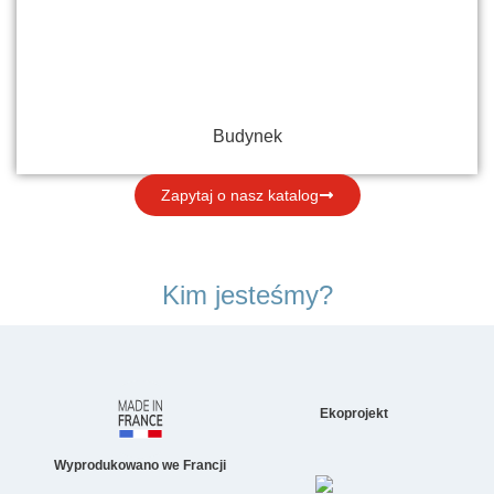
Budynek
Zapytaj o nasz katalog
Kim jesteśmy?
Ekoprojekt
Wyprodukowano we Francji