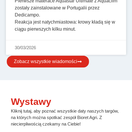
Pierwsze materace Aquastar Ultimate z Aquaclim
zostały zainstalowane w Portugalii przez
Dedicampo.
Reakcja jest natychmiastowa: krowy kładą się w
ciągu pierwszych kilku minut.
30/03/2026
Zobacz wszystkie wiadomości
Wystawy
Kliknij tutaj, aby poznać wszystkie daty naszych targów,
na których można spotkać zespół Bioret Agri. Z
niecierpliwością czekamy na Ciebie!