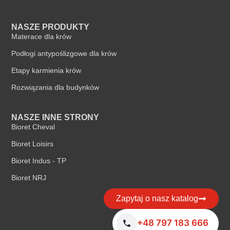
NASZE PRODUKTY
Materace dla krów
Podłogi antypoślizgowe dla krów
Etapy karmienia krów
Rozwiązania dla budynków
NASZE INNE STRONY
Bioret Cheval
Bioret Loisirs
Bioret Indus - TP
Bioret NRJ
Zapytaj o nasz katalog
+48 797 183 666