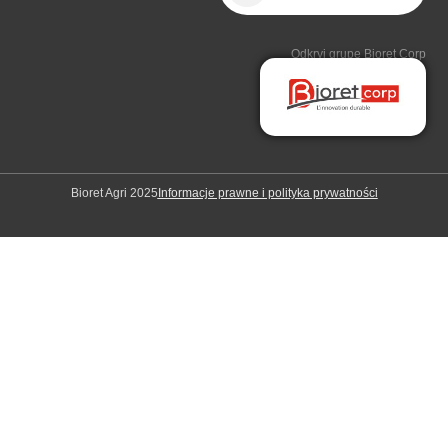
Odkryj grupę Bioret Corp
Bioret Agri 2025
Informacje prawne i polityka prywatności