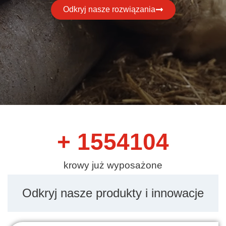
Odkryj nasze rozwiązania
+ 
1554104
krowy już wyposażone
Odkryj nasze produkty i innowacje