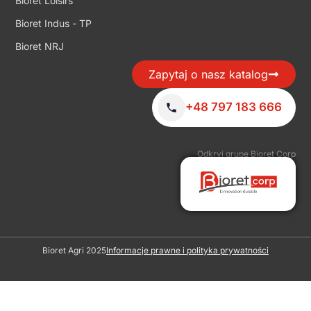
Bioret Loisirs
Bioret Indus - TP
Bioret NRJ
Zapytaj o nasz katalog
+48 797 183 666
Odkryj grupę Bioret Corp
Bioret Agri 2025
Informacje prawne i polityka prywatności