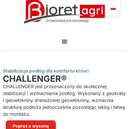
Stabilizacja podłóg dla komfortu krów!
CHALLENGER®
CHALLENGER jest przeznaczony do skutecznej
stabilizacji i wzmacniania podłóg. Wykonany z geokraty
i geowłókniny drenażowej geowłókniny, wzmacnia
strukturę podłoża jednocześnie pozostając lekką i łatwą
do montażu.
Poproś o wycenę