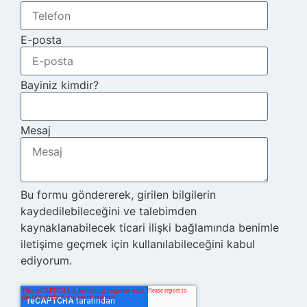
E-posta
Bayiniz kimdir?
Mesaj
Bu formu göndererek, girilen bilgilerin
kaydedilebileceğini ve talebimden
kaynaklanabilecek ticari ilişki bağlamında benimle
iletişime geçmek için kullanılabileceğini kabul
ediyorum.