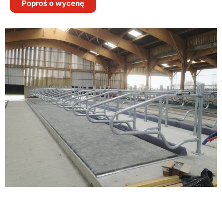
Poproś o wycenę