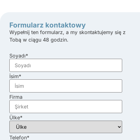
Formularz kontaktowy
Wypełnij ten formularz, a my skontaktujemy się z
Tobą w ciągu 48 godzin.
Soyadı
*
İsim
*
Firma
Ülke
*
Telefon
*