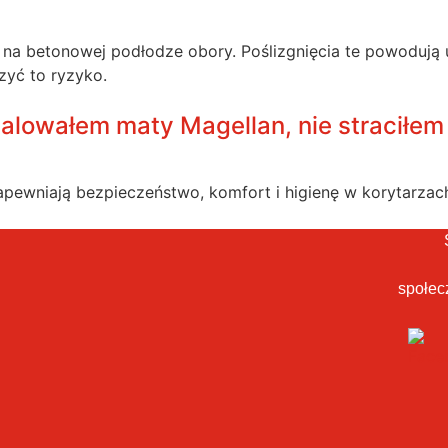
ę na betonowej podłodze obory. Poślizgnięcia te powodują 
yć to ryzyko.
alowałem maty Magellan, nie straciłem 
ewniają bezpieczeństwo, komfort i higienę w korytarzach
społec