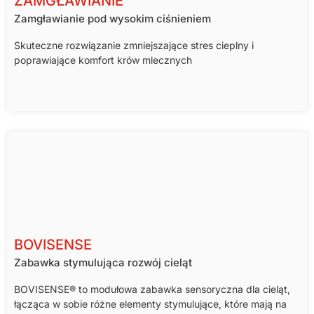
ZAMGŁAWIANIE
Zamgławianie pod wysokim ciśnieniem
Skuteczne rozwiązanie zmniejszające stres cieplny i
poprawiające komfort krów mlecznych
BOVISENSE
Zabawka stymulująca rozwój cieląt
BOVISENSE® to modułowa zabawka sensoryczna dla cieląt,
łącząca w sobie różne elementy stymulujące, które mają na