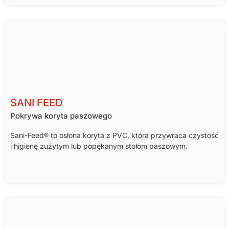
SANI FEED
Pokrywa koryta paszowego
Sani-Feed® to osłona koryta z PVC, która przywraca czystość
i higienę zużytym lub popękanym stołom paszowym.