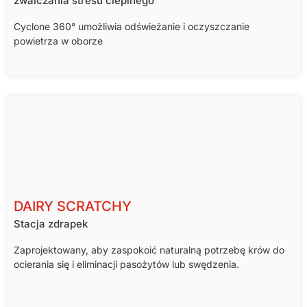
zwalczania stresu cieplnego
Cyclone 360° umożliwia odświeżanie i oczyszczanie
powietrza w oborze
DAIRY SCRATCHY
Stacja zdrapek
Zaprojektowany, aby zaspokoić naturalną potrzebę krów do
ocierania się i eliminacji pasożytów lub swędzenia.