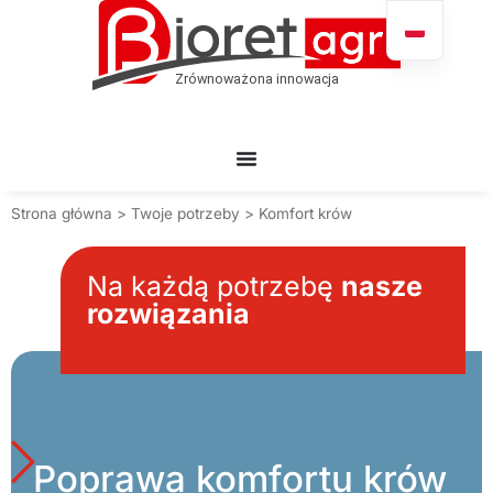
Strona główna
>
Twoje potrzeby
>
Komfort krów
Na każdą potrzebę
nasze
rozwiązania
Poprawa komfortu krów