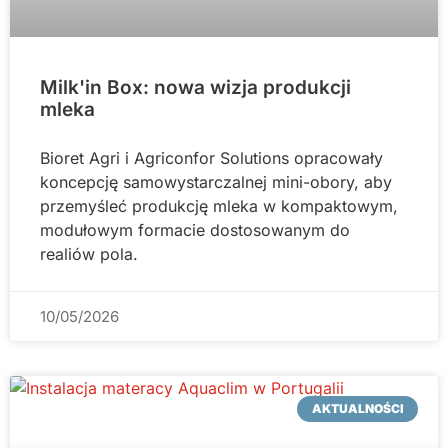
Milk'in Box: nowa wizja produkcji
mleka
Bioret Agri i Agriconfor Solutions opracowały
koncepcję samowystarczalnej mini-obory, aby
przemyśleć produkcję mleka w kompaktowym,
modułowym formacie dostosowanym do
realiów pola.
10/05/2026
AKTUALNOŚCI