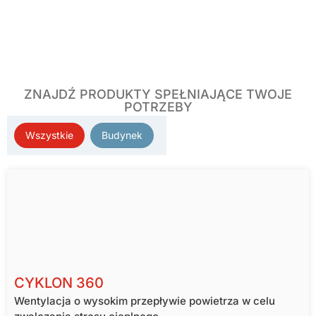
ZNAJDŹ PRODUKTY SPEŁNIAJĄCE TWOJE
POTRZEBY
Wszystkie
Budynek
FILTR PRODUKTÓW
CYKLON 360
Wentylacja o wysokim przepływie powietrza w celu