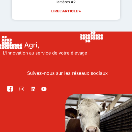
laitières #2
LIRE L'ARTICLE »
Bioret Agri,
L’Innovation au service de votre élevage !
Suivez-nous sur les réseaux sociaux