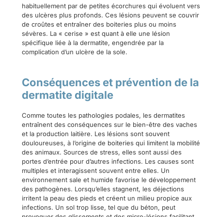
habituellement par de petites écorchures qui évoluent vers
des ulcères plus profonds. Ces lésions peuvent se couvrir
de croûtes et entraîner des boiteries plus ou moins
sévères. La « cerise » est quant à elle une lésion
spécifique liée à la dermatite, engendrée par la
complication d’un ulcère de la sole.
Conséquences et prévention de la
dermatite digitale
Comme toutes les pathologies podales, les dermatites
entraînent des conséquences sur le bien-être des vaches
et la production laitière. Les lésions sont souvent
douloureuses, à l’origine de boiteries qui limitent la mobilité
des animaux. Sources de stress, elles sont aussi des
portes d’entrée pour d’autres infections. Les causes sont
multiples et interagissent souvent entre elles. Un
environnement sale et humide favorise le développement
des pathogènes. Lorsqu’elles stagnent, les déjections
irritent la peau des pieds et créent un milieu propice aux
infections. Un sol trop lisse, tel que du béton, peut
provoquer des glissements et des micro-lésions facilitant