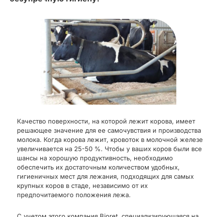
Качество поверхности, на которой лежит корова, имеет
решающее значение для ее самочувствия и производства
молока. Когда корова лежит, кровоток в молочной железе
увеличивается на 25-50 %. Чтобы у ваших коров были все
шансы на хорошую продуктивность, необходимо
обеспечить их достаточным количеством удобных,
гигиеничных мест для лежания, подходящих для самых
крупных коров в стаде, независимо от их
предпочитаемого положения лежа.
С учетом этого компания Bioret, специализирующаяся на