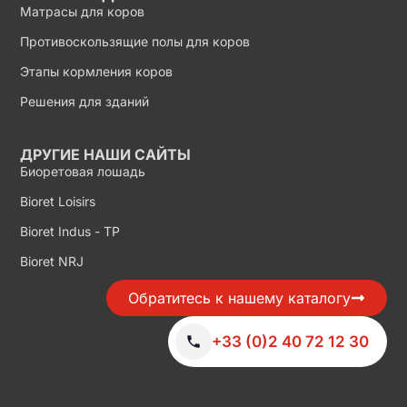
Матрасы для коров
Противоскользящие полы для коров
Этапы кормления коров
Решения для зданий
ДРУГИЕ НАШИ САЙТЫ
Биоретовая лошадь
Bioret Loisirs
Bioret Indus - TP
Bioret NRJ
Обратитесь к нашему каталогу
+33 (0)2 40 72 12 30