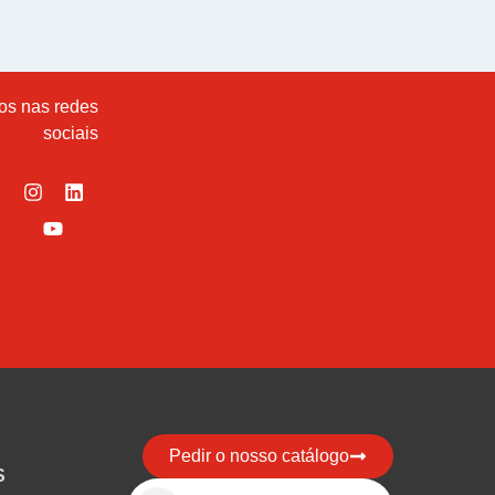
os nas redes
sociais
Pedir o nosso catálogo
S