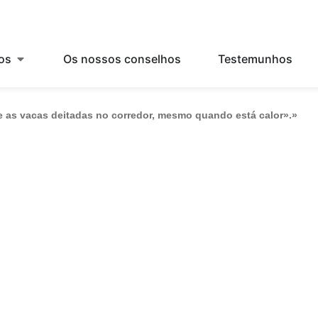
os
Os nossos conselhos
Testemunhos
 as vacas deitadas no corredor, mesmo quando está calor».»