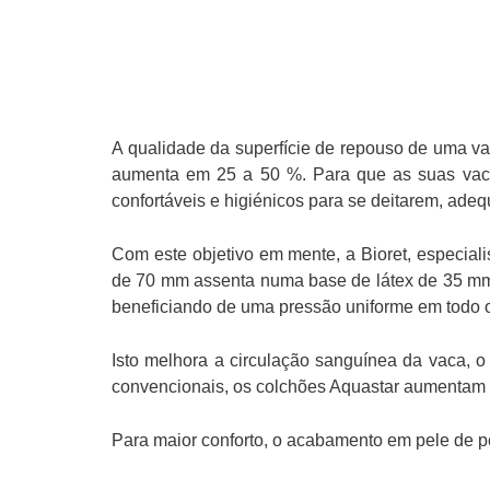
A qualidade da superfície de repouso de uma va
aumenta em 25 a 50 %. Para que as suas vacas
confortáveis e higiénicos para se deitarem, ad
Com este objetivo em mente, a Bioret, especia
de 70 mm assenta numa base de látex de 35 mm 
beneficiando de uma pressão uniforme em todo o
Isto melhora a circulação sanguínea da vaca,
convencionais, os colchões Aquastar aumentam a 
Para maior conforto, o acabamento em pele de pê