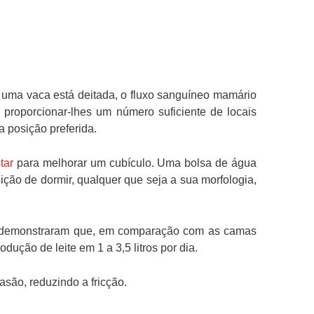
o uma vaca está deitada, o fluxo sanguíneo mamário
proporcionar-lhes um número suficiente de locais
 posição preferida.
tar
para melhorar um cubículo. Uma bolsa de água
ão de dormir, qualquer que seja a sua morfologia,
tes demonstraram que, em comparação com as camas
ção de leite em 1 a 3,5 litros por dia.
são, reduzindo a fricção.