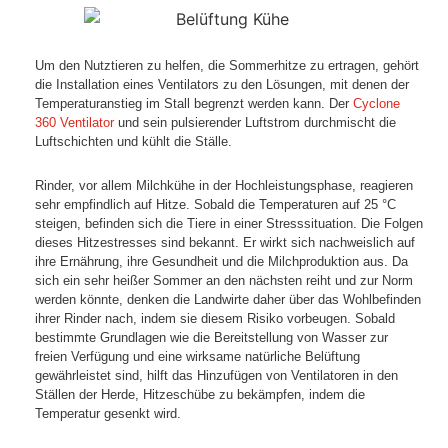
Um den Nutztieren zu helfen, die Sommerhitze zu ertragen, gehört
die Installation eines Ventilators zu den Lösungen, mit denen der
Temperaturanstieg im Stall begrenzt werden kann. Der
Cyclone
360 Ventilator
und sein pulsierender Luftstrom durchmischt die
Luftschichten und kühlt die Ställe.
Rinder, vor allem Milchkühe in der Hochleistungsphase, reagieren
sehr empfindlich auf Hitze. Sobald die Temperaturen auf 25 °C
steigen, befinden sich die Tiere in einer Stresssituation. Die Folgen
dieses Hitzestresses sind bekannt. Er wirkt sich nachweislich auf
ihre Ernährung, ihre Gesundheit und die Milchproduktion aus. Da
sich ein sehr heißer Sommer an den nächsten reiht und zur Norm
werden könnte, denken die Landwirte daher über das Wohlbefinden
ihrer Rinder nach, indem sie diesem Risiko vorbeugen. Sobald
bestimmte Grundlagen wie die Bereitstellung von Wasser zur
freien Verfügung und eine wirksame natürliche Belüftung
gewährleistet sind, hilft das Hinzufügen von Ventilatoren in den
Ställen der Herde, Hitzeschübe zu bekämpfen, indem die
Temperatur gesenkt wird.