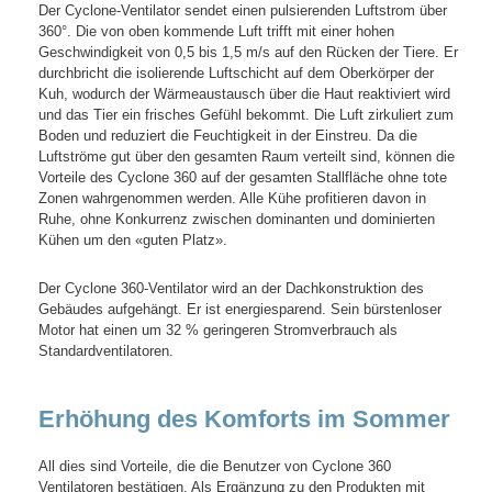
Der Cyclone-Ventilator sendet einen pulsierenden Luftstrom über
360°. Die von oben kommende Luft trifft mit einer hohen
Geschwindigkeit von 0,5 bis 1,5 m/s auf den Rücken der Tiere. Er
durchbricht die isolierende Luftschicht auf dem Oberkörper der
Kuh, wodurch der Wärmeaustausch über die Haut reaktiviert wird
und das Tier ein frisches Gefühl bekommt. Die Luft zirkuliert zum
Boden und reduziert die Feuchtigkeit in der Einstreu. Da die
Luftströme gut über den gesamten Raum verteilt sind, können die
Vorteile des Cyclone 360 auf der gesamten Stallfläche ohne tote
Zonen wahrgenommen werden. Alle Kühe profitieren davon in
Ruhe, ohne Konkurrenz zwischen dominanten und dominierten
Kühen um den «guten Platz».
Der Cyclone 360-Ventilator wird an der Dachkonstruktion des
Gebäudes aufgehängt. Er ist energiesparend. Sein bürstenloser
Motor hat einen um 32 % geringeren Stromverbrauch als
Standardventilatoren.
Erhöhung des Komforts im Sommer
All dies sind Vorteile, die die Benutzer von Cyclone 360
Ventilatoren bestätigen. Als Ergänzung zu den Produkten mit