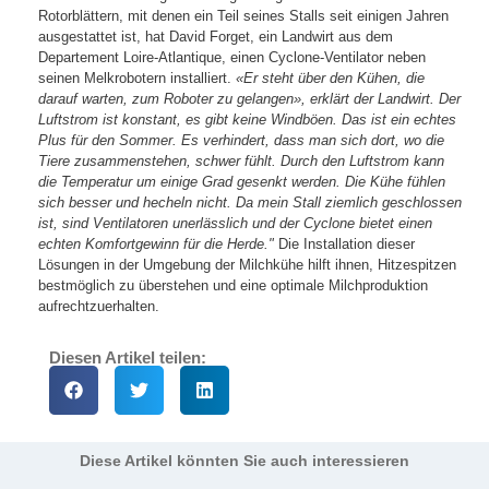
Rotorblättern, mit denen ein Teil seines Stalls seit einigen Jahren
ausgestattet ist, hat David Forget, ein Landwirt aus dem
Departement Loire-Atlantique, einen Cyclone-Ventilator neben
seinen Melkrobotern installiert.
«Er steht über den Kühen, die
darauf warten, zum Roboter zu gelangen», erklärt der Landwirt. Der
Luftstrom ist konstant, es gibt keine Windböen. Das ist ein echtes
Plus für den Sommer. Es verhindert, dass man sich dort, wo die
Tiere zusammenstehen, schwer fühlt. Durch den Luftstrom kann
die Temperatur um einige Grad gesenkt werden. Die Kühe fühlen
sich besser und hecheln nicht. Da mein Stall ziemlich geschlossen
ist, sind Ventilatoren unerlässlich und der Cyclone bietet einen
echten Komfortgewinn für die Herde."
Die Installation dieser
Lösungen in der Umgebung der Milchkühe hilft ihnen, Hitzespitzen
bestmöglich zu überstehen und eine optimale Milchproduktion
aufrechtzuerhalten.
Diesen Artikel teilen:
Diese Artikel könnten Sie auch interessieren