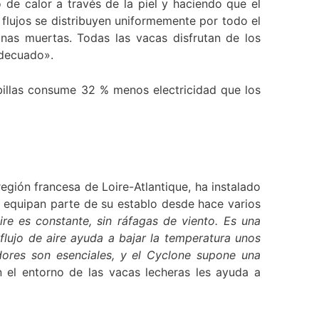
 de calor a través de la piel y haciendo que el
 flujos se distribuyen uniformemente por todo el
onas muertas. Todas las vacas disfrutan de los
adecuado».
obillas consume 32 % menos electricidad que los
egión francesa de Loire-Atlantique, ha instalado
 equipan parte de su establo desde hace varios
ire es constante, sin ráfagas de viento. Es una
flujo de aire ayuda a bajar la temperatura unos
dores son esenciales, y el Cyclone supone una
n el entorno de las vacas lecheras les ayuda a