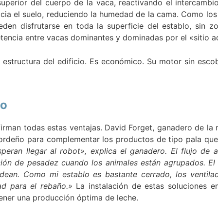
uperior del cuerpo de la vaca, reactivando el intercambio
hacia el suelo, reduciendo la humedad de la cama. Como los
den disfrutarse en toda la superficie del establo, sin z
etencia entre vacas dominantes y dominadas por el «sitio 
 estructura del edificio. Es económico. Su motor sin esc
no
irman todas estas ventajas. David Forget, ganadero de la r
 ordeño para complementar los productos de tipo pala que
eran llegar al robot», explica el ganadero. El flujo de a
ción de pesadez cuando los animales están agrupados. El 
dean. Como mi establo es bastante cerrado, los ventila
d para el rebaño.»
La instalación de estas soluciones e
tener una producción óptima de leche.