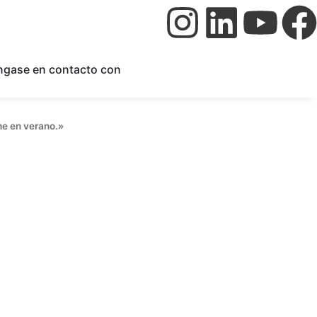
ngase en contacto con
he en verano.»