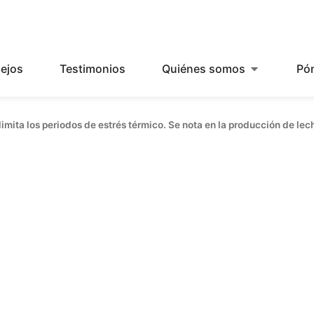
ejos
Testimonios
Quiénes somos
Pó
limita los periodos de estrés térmico. Se nota en la producción de lec