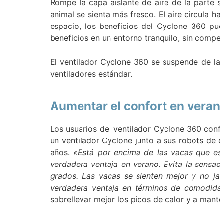
Rompe la capa aislante de aire de la parte s
animal se sienta más fresco. El aire circula 
espacio, los beneficios del Cyclone 360 pue
beneficios en un entorno tranquilo, sin comp
El ventilador Cyclone 360 se suspende de la
ventiladores estándar.
Aumentar el confort en vera
Los usuarios del ventilador Cyclone 360 conf
un ventilador Cyclone junto a sus robots de
años.
«Está por encima de las vacas que esp
verdadera ventaja en verano. Evita la sensa
grados. Las vacas se sienten mejor y no ja
verdadera ventaja en términos de comodida
sobrellevar mejor los picos de calor y a man