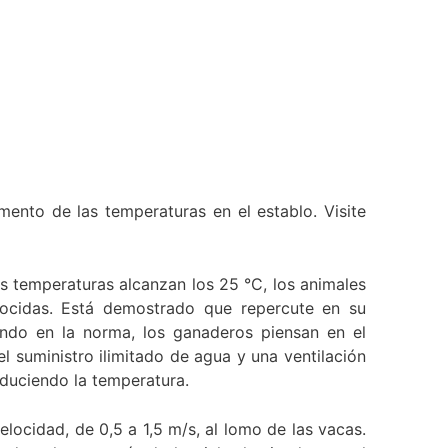
umento de las temperaturas en el establo. Visite
as temperaturas alcanzan los 25 °C, los animales
nocidas. Está demostrado que repercute en su
endo en la norma, los ganaderos piensan en el
 suministro ilimitado de agua y una ventilación
reduciendo la temperatura.
elocidad, de 0,5 a 1,5 m/s, al lomo de las vacas.