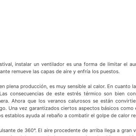
tival, instalar un ventilador es una forma de limitar el a
sante remueve las capas de aire y enfría los puestos.
en plena producción, es muy sensible al calor. En cuanto l
 Las consecuencias de este estrés térmico son bien co
hera. Ahora que los veranos calurosos se están convirti
go. Una vez garantizados ciertos aspectos básicos como el
 los establos ayuda al rebaño a combatir el golpe de calor 
ulsante de 360°. El aire procedente de arriba llega a gran v