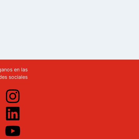
ganos en las
des sociales