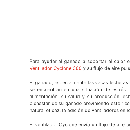
Para ayudar al ganado a soportar el calor es
Ventilador Cyclone 360
y su flujo de aire pul
El ganado, especialmente las vacas lecheras 
se encuentran en una situación de estrés.
alimentación, su salud y su producción lec
bienestar de su ganado previniendo este ries
natural eficaz, la adición de ventiladores en
El ventilador Cyclone envía un flujo de aire p