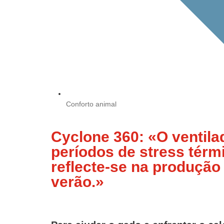
Conforto animal
Cyclone 360: «O ventilad
períodos de stress térmi
reflecte-se na produção 
verão.»