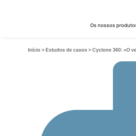
Os nossos produto
Início
>
Estudos de casos
>
Cyclone 360: «O ven