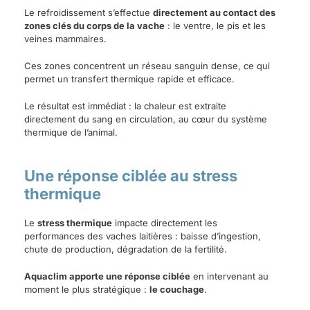
Le refroidissement s’effectue
directement au contact des
zones clés du corps de la vache
: le ventre, le pis et les
veines mammaires.
Ces zones concentrent un réseau sanguin dense, ce qui
permet un transfert thermique rapide et efficace.
Le résultat est immédiat : la chaleur est extraite
directement du sang en circulation, au cœur du système
thermique de l’animal.
Une réponse ciblée au stress
thermique
Le
stress thermique
impacte directement les
performances des vaches laitières : baisse d’ingestion,
chute de production, dégradation de la fertilité.
Aquaclim apporte une réponse ciblée
en intervenant au
moment le plus stratégique :
le couchage
.