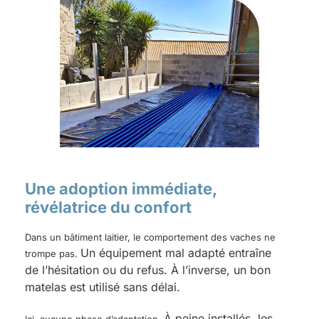
Une adoption immédiate,
révélatrice du confort
Dans un bâtiment laitier, le comportement des vaches ne
Un équipement mal adapté entraîne
trompe pas.
de l’hésitation ou du refus. À l’inverse, un bon
matelas est utilisé sans délai.
À peine installés, les
Ici, aucune phase d’adaptation.