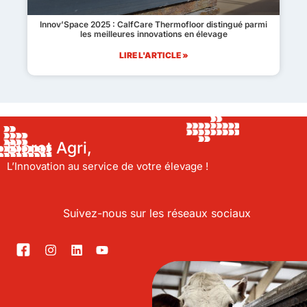
Innov’Space 2025 : CalfCare Thermofloor distingué parmi
les meilleures innovations en élevage
LIRE L'ARTICLE »
Bioret Agri,
L’Innovation au service de votre élevage !
Suivez-nous sur les réseaux sociaux