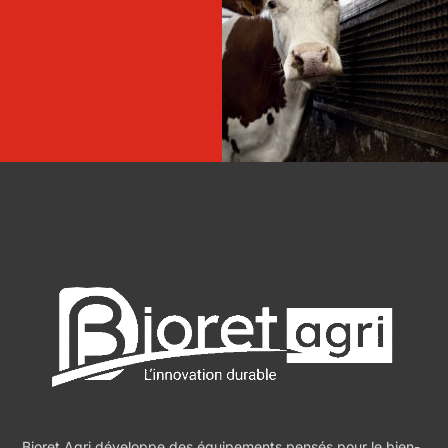
Bioret Agri développe des équipements pensés pour le bien-