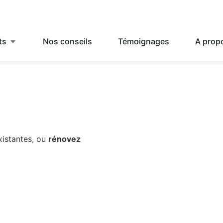
ts
Nos conseils
Témoignages
A prop
xistantes, ou
rénovez