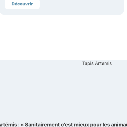
Découvrir
rtémis : « Sanitairement c’est mieux pour les anima