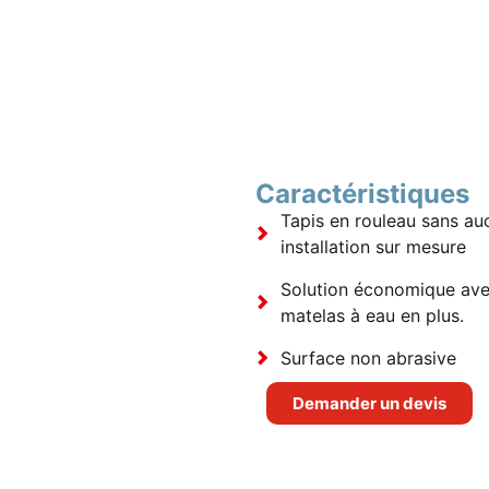
Caractéristiques
Tapis en rouleau sans auc
installation sur mesure
Solution économique avec
matelas à eau en plus.
Surface non abrasive
Demander un devis