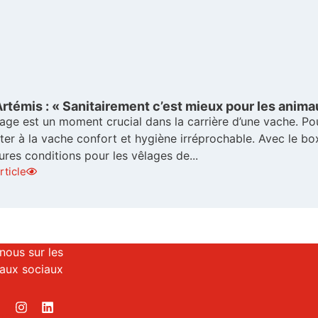
rtémis : « Sanitairement c’est mieux pour les anima
age est un moment crucial dans la carrière d’une vache. Pour
er à la vache confort et hygiène irréprochable. Avec le bo
ures conditions pour les vêlages de...
article
nous sur les
aux sociaux