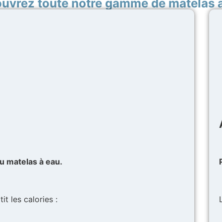
uvrez toute notre gamme de matelas a
u matelas à eau.
t les calories :