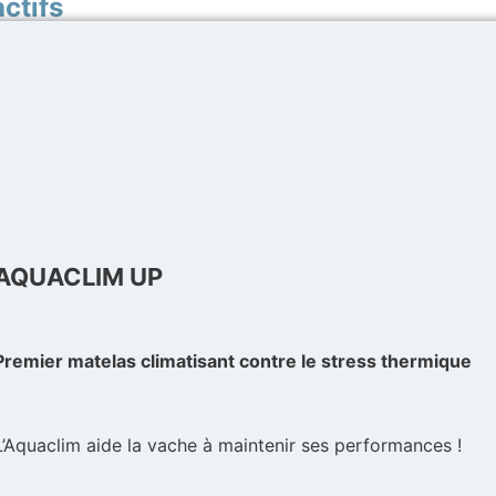
ctifs
AQUACLIM UP
Premier matelas climatisant contre le stress thermique
L’Aquaclim aide la vache à maintenir ses performances !