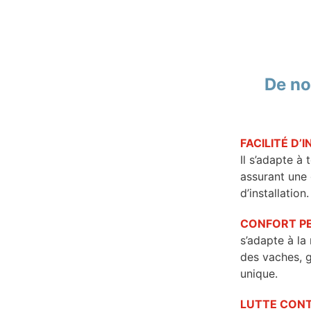
De no
FACILITÉ D’
Il s’adapte à 
assurant une 
d’installation.
CONFORT P
s’adapte à l
des vaches, 
unique.
LUTTE CONT