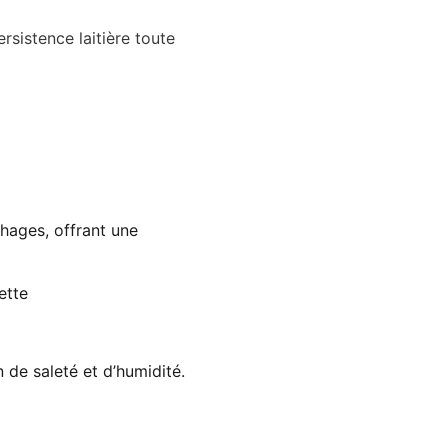
rsistence laitière toute
hages, offrant une
ette
 de saleté et d’humidité.