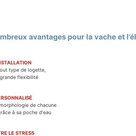
mbreux avantages pour la vache et l’é
INSTALLATION
tout type de logette,
grande flexibilité
ERSONNALISÉ
a morphologie de chacune
grâce à sa poche d'eau
RE LE STRESS