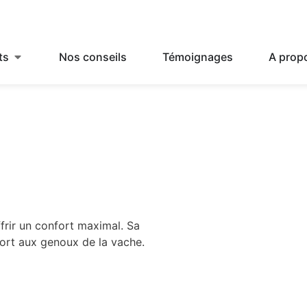
ts
Nos conseils
Témoignages
A prop
ffrir un confort maximal. Sa
ort aux genoux de la vache.