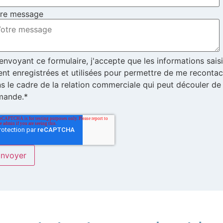
tre message
envoyant ce formulaire, j'accepte que les informations sais
ent enregistrées et utilisées pour permettre de me recontac
s le cadre de la relation commerciale qui peut découler d
mande.*