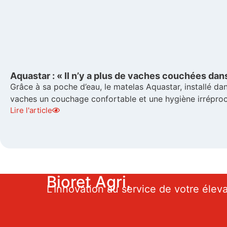
Aquastar : « Il n’y a plus de vaches couchées dans
Grâce à sa poche d’eau, le matelas Aquastar, installé da
vaches un couchage confortable et une hygiène irréproch
Lire l'article
Bioret Agri,
L’Innovation au service de votre élev