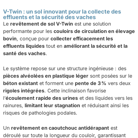
V-Twin : un sol innovant pour la collecte des
effluents et la sécurité des vaches
Le
revêtement de sol V-Twin
est une solution
performante pour les
couloirs de circulation en élevage
bovin
, conçue pour
collecter efficacement les
effluents liquides
tout en
améliorant la sécurité et la
santé des vaches
.
Le système repose sur une structure ingénieuse : des
pièces alvéolées en plastique léger
sont posées sur le
béton existant
et forment une
pente de 3 %
vers deux
rigoles intégrées
. Cette inclinaison favorise
l’
écoulement rapide des urines
et des liquides vers les
rainures,
limitant leur stagnation
et réduisant ainsi les
risques de pathologies podales.
Un
revêtement en caoutchouc antidérapant
est
déroulé sur toute la longueur du couloir, garantissant