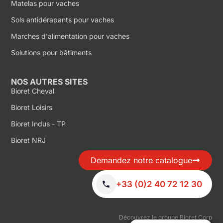
Matelas pour vaches
Sols antidérapants pour vaches
Marches d'alimentation pour vaches
Solutions pour bâtiments
NOS AUTRES SITES
Bioret Cheval
Bioret Loisirs
Bioret Indus - TP
Bioret NRJ
Demandez notre catalogue
+33 (0)2 40 72 12 30
Découvrez le groupe Bioret Corp