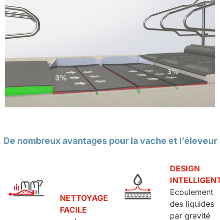
De nombreux avantages pour la vache et l’éleveur
DESIGN
INTELLIGEN
Ecoulement
NETTOYAGE
des liquides
FACILE
par gravité