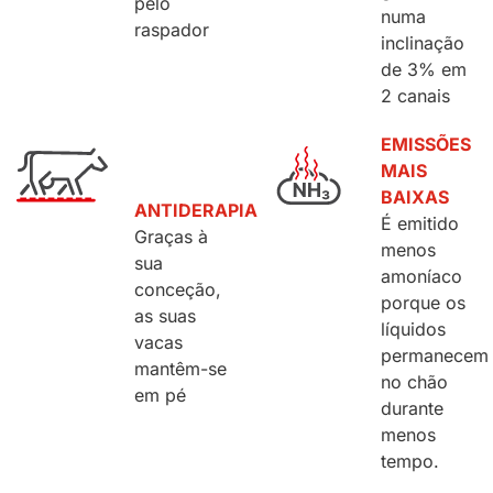
pelo
numa
raspador
inclinação
de 3% em
2 canais
EMISSÕES
MAIS
BAIXAS
ANTIDERAPIA
É emitido
Graças à
menos
sua
amoníaco
conceção,
porque os
as suas
líquidos
vacas
permanecem
mantêm-se
no chão
em pé
durante
menos
tempo.