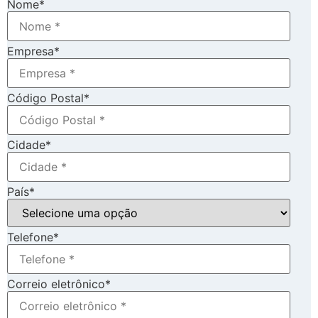
Nome
*
Empresa
*
Código Postal
*
Cidade
*
País
*
Telefone
*
Correio eletrônico
*