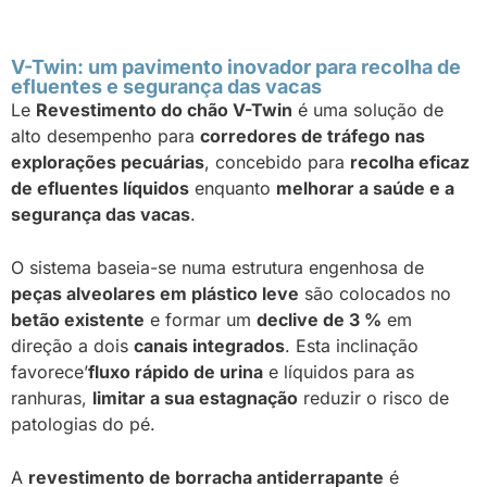
V-Twin: um pavimento inovador para recolha de
efluentes e segurança das vacas
Le
Revestimento do chão V-Twin
é uma solução de
alto desempenho para
corredores de tráfego nas
explorações pecuárias
, concebido para
recolha eficaz
de efluentes líquidos
enquanto
melhorar a saúde e a
segurança das vacas
.
O sistema baseia-se numa estrutura engenhosa de
peças alveolares em plástico leve
são colocados no
betão existente
e formar um
declive de 3 %
em
direção a dois
canais integrados
. Esta inclinação
favorece’
fluxo rápido de urina
e líquidos para as
ranhuras,
limitar a sua estagnação
reduzir o risco de
patologias do pé.
A
revestimento de borracha antiderrapante
é