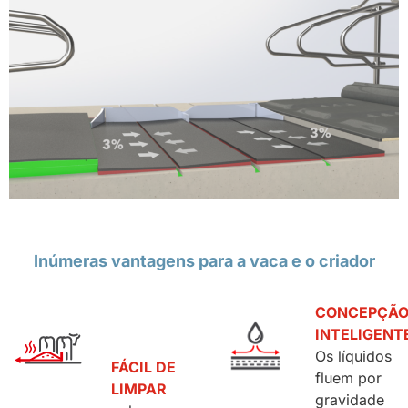
Inúmeras vantagens para a vaca e o criador
CONCEPÇÃ
INTELIGENT
Os líquidos
FÁCIL DE
fluem por
LIMPAR
gravidade