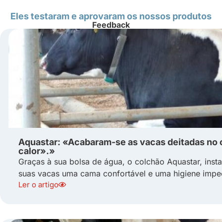
Eles testaram e aprovaram os nossos produtos
Feedback
Aquastar: «Acabaram-se as vacas deitadas no
calor».»
Graças à sua bolsa de água, o colchão Aquastar, inst
suas vacas uma cama confortável e uma higiene impec
Ler o artigo