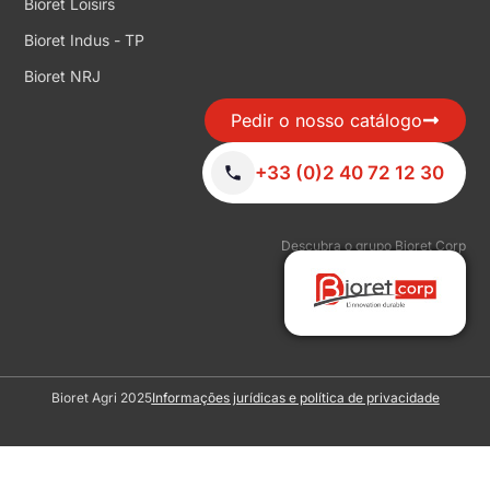
Bioret Loisirs
Bioret Indus - TP
Bioret NRJ
Pedir o nosso catálogo
+33 (0)2 40 72 12 30
Descubra o grupo Bioret Corp
Bioret Agri 2025
Informações jurídicas e política de privacidade