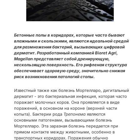
Бетонные полы в коридорах, которые часто бывают
влажными и скользкими, являются идеальной средой
для размножения бактерий, вызывающих цифровой
дерматит. Разработанный компанией Bioret Agri,
Magellan представляет собой дренирующую,
нескользящую поверхность. Его рифленая структура
обеспечивает здоровую среду, значительно снижая
риск возникновения патологий стопы.
Известный также как болезнь Мортелларо, дигитальный
дерматит - это бактериальная инфекция, которая часто
поражает молочных коров. Она проявляется в виде
поражений, в основном на короне (верхней части
копыта). Бактерии рода
Трепонема
являются
основными патогенами, вызывающими болезнь
Мортелларо. Эта заразная болезнь передается при
прямом контакте между животными, особенно в
транспортных коридорах. Поражения обычно