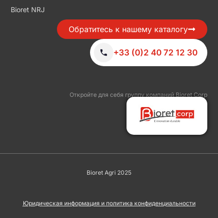
Bioret NRJ
Обратитесь к нашему каталогу
+33 (0)2 40 72 12 30
Откройте для себя группу компаний Bioret Corp
Bioret Agri 2025
Юридическая информация и политика конфиденциальности