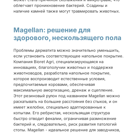
облегчает проникновение бактерий. Ссадины и
наличие камней также могут травмировать животных.
Magellan: решение для
здорового, нескользящего пола
Проблемы дерматита можно значительно уменьшить,
если установить соответствующее напольное покрытие.
Компания Bioret Agri, специализирующаяся на
инновациях, благополучии животных и поддержке
животноводов, разработала напольное покрытие,
которое воспроизводит естественные условия,
предпочитаемые коровами, обеспечивая
максимальную амортизацию, дренаж и сцепление.
Этот резиновый рулон под названием Magellan можно
раскатывать на большие расстояния без стыков, и он
имеет желобки, специально адаптированные к
копытам. Его ребристая, нескользящая структура
быстро отводит фекалии, ограничивая размножение
бактерий и, следовательно, риск развития патологий
стопы. Magellan - идеальное решение для заводчиков,