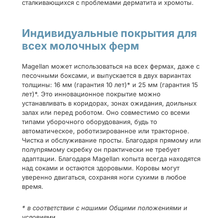
сталкивающихся с проблемами дерматита и хромоты.
Индивидуальные покрытия для
всех молочных ферм
Magellan может использоваться на всех фермах, даже с
песочными боксами, и выпускается в двух вариантах
толщины: 16 мм (гарантия 10 лет)* и 25 мм (гарантия 15
лет)*. Это инновационное покрытие можно
устанавливать в коридорах, зонах ожидания, доильных
залах или перед роботом. Оно совместимо со всеми
типами уборочного оборудования, будь то
автоматическое, роботизированное или тракторное.
Чистка и обслуживание просты. Благодаря прямому или
полупрямому скребку он практически не требует
адаптации. Благодаря Magellan копыта всегда находятся
над соками и остаются здоровыми. Коровы могут
уверенно двигаться, сохраняя ноги сухими в любое
время.
* в соответствии с нашими Общими положениями и
условиями