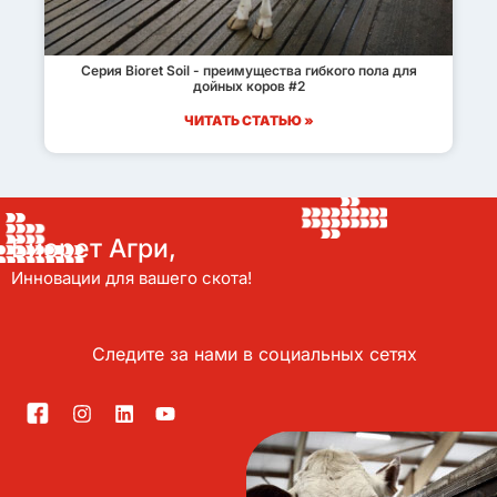
Серия Bioret Soil - преимущества гибкого пола для
дойных коров #2
ЧИТАТЬ СТАТЬЮ »
Биорет Агри,
Инновации для вашего скота!
Следите за нами в социальных сетях