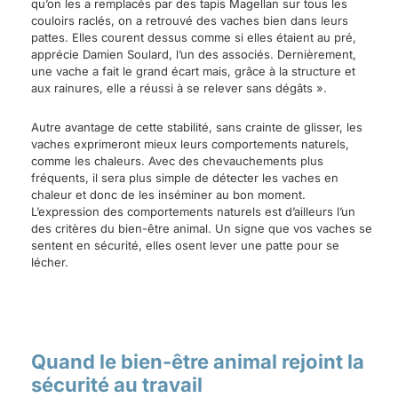
qu’on les a remplacés par des tapis Magellan sur tous les
couloirs raclés, on a retrouvé des vaches bien dans leurs
pattes. Elles courent dessus comme si elles étaient au pré,
apprécie Damien Soulard, l’un des associés. Dernièrement,
une vache a fait le grand écart mais, grâce à la structure et
aux rainures, elle a réussi à se relever sans dégâts ».
Autre avantage de cette stabilité, sans crainte de glisser, les
vaches exprimeront mieux leurs comportements naturels,
comme les chaleurs. Avec des chevauchements plus
fréquents, il sera plus simple de détecter les vaches en
chaleur et donc de les inséminer au bon moment.
L’expression des comportements naturels est d’ailleurs l’un
des critères du bien-être animal. Un signe que vos vaches se
sentent en sécurité, elles osent lever une patte pour se
lécher.
Quand le bien-être animal rejoint la
sécurité au travail