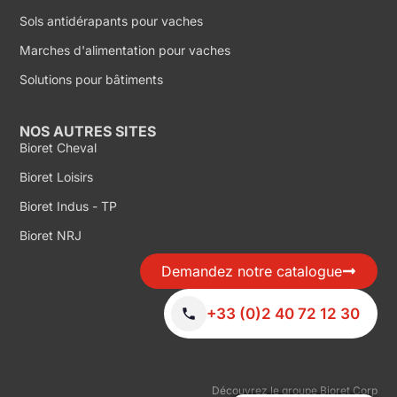
Sols antidérapants pour vaches
Marches d'alimentation pour vaches
Solutions pour bâtiments
NOS AUTRES SITES
Bioret Cheval
Bioret Loisirs
Bioret Indus - TP
Bioret NRJ
Demandez notre catalogue
+33 (0)2 40 72 12 30
Découvrez le groupe Bioret Corp