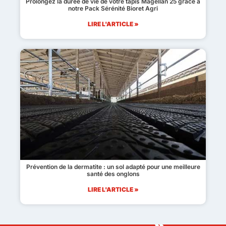
Prolongez la durée de vie de votre tapis Magellan 25 grâce à
notre Pack Sérénité Bioret Agri
LIRE L'ARTICLE »
Prévention de la dermatite : un sol adapté pour une meilleure
santé des onglons
LIRE L'ARTICLE »