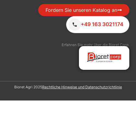
Fordern Sie unseren Katalog an
+49 163 3021174
Erfahren Sie mehr über die Bioret Corp.
Bioret Agri 2025
Rechtliche Hinweise und Datenschutzrichtlinie