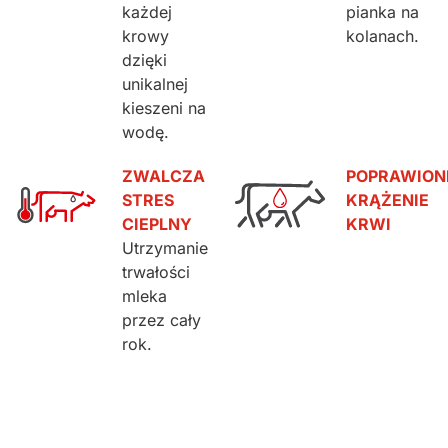
każdej
pianka na
krowy
kolanach.
dzięki
unikalnej
kieszeni na
wodę.
ZWALCZA
POPRAWION
STRES
KRĄŻENIE
CIEPLNY
KRWI
Utrzymanie
trwałości
mleka
przez cały
rok.