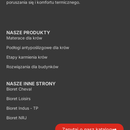
poruszania się i komfortu termicznego.
NASZE PRODUKTY
Materace dla krów
Podłogi antypoślizgowe dla krów
Etapy karmienia krów
Rozwiązania dla budynków
NASZE INNE STRONY
Bioret Cheval
Bioret Loisirs
Bioret Indus - TP
Bioret NRJ
Zapytaj o nasz katalog