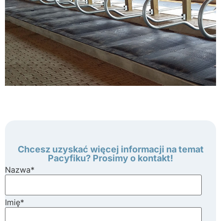
Chcesz uzyskać więcej informacji na temat
Pacyfiku? Prosimy o kontakt!
Nazwa
*
Imię
*