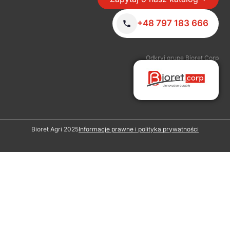
+48 797 183 666
Odkryj grupę Bioret Corp
Bioret Agri 2025
Informacje prawne i polityka prywatności