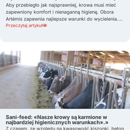
Aby przebiegło jak najsprawniej, krowa musi mieć
zapewniony komfort i nienaganną higienę. Obora
Artémis zapewnia najlepsze warunki do wycielenia....
Przeczytaj artykuł
Sani-feed: «Nasze krowy są karmione w
najbardziej higienicznych warunkach».»
Z czasem, ze względu na kwasowość kiszonki, beton