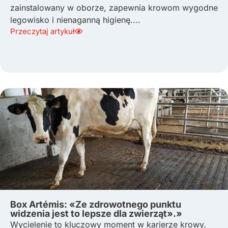
zainstalowany w oborze, zapewnia krowom wygodne
legowisko i nienaganną higienę....
Przeczytaj artykuł
Box Artémis: «Ze zdrowotnego punktu
widzenia jest to lepsze dla zwierząt».»
Wycielenie to kluczowy moment w karierze krowy.