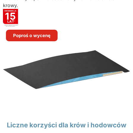
krowy.
Poproś o wycenę
Liczne korzyści dla krów i hodowców