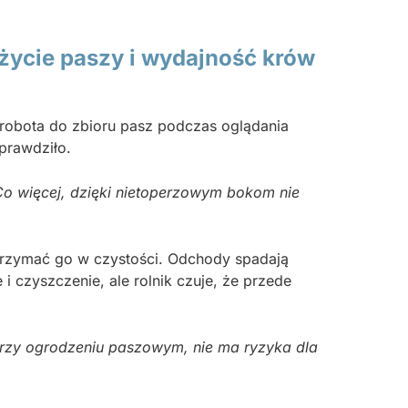
życie paszy i wydajność krów
 robota do zbioru pasz podczas oglądania
prawdziło.
 Co więcej, dzięki nietoperzowym bokom nie
 utrzymać go w czystości. Odchody spadają
 czyszczenie, ale rolnik czuje, że przede
 przy ogrodzeniu paszowym, nie ma ryzyka dla