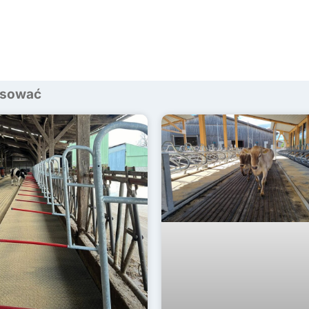
resować