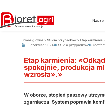
Nasze 
Strona główna
>
Studia przypadków
>
Etap karmienia:
10 czerwiec 2024
Studia przypadków
Komfort
Etap karmienia: «Odkąd
spokojnie, produkcja m
wzrosła».»
W oborze, stopień paszowy utrzymu
zgarniacza. System poprawia komfo