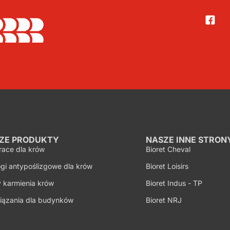
ZE PRODUKTY
NASZE INNE STRON
race dla krów
Bioret Cheval
gi antypoślizgowe dla krów
Bioret Loisirs
 karmienia krów
Bioret Indus - TP
iązania dla budynków
Bioret NRJ