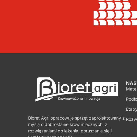
NAS
Mate
Podło
Etapy
Bioret Agri opracowuje sprzęt zaprojektowany z
Rozw
myślą o dobrostanie krów mlecznych, z
rozwiązaniami do leżenia, poruszania się i