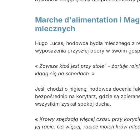
Marche d'alimentation i Mag
mlecznych
Hugo Lucas, hodowca bydła mlecznego z reg
wyposażenia przyszłej obory w swoim gosp
«
Zawsze ktoś jest przy stole" - żartuje ro
kładą się na schodach.
»
Jeśli chodzi o higienę, hodowca docenia fa
bezpośrednio na korytarz, gdzie są zbieran
wszystkim zyskał spokój ducha.
«
Krowy spędzają więcej czasu przy koryci
jej racic. Co więcej, racice moich krów ml