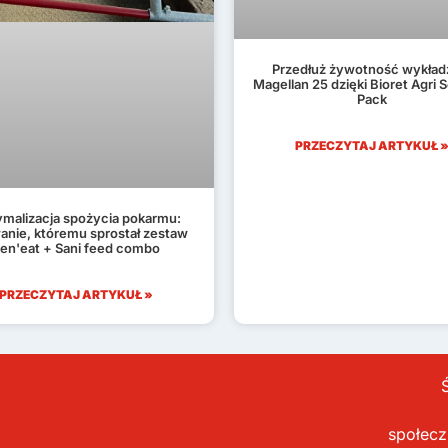
Przedłuż żywotność wykład
Magellan 25 dzięki Bioret Agri 
Pack
PRZECZYTAJ ARTYKUŁ 
malizacja spożycia pokarmu:
nie, któremu sprostał zestaw
en'eat + Sani feed combo
PRZECZYTAJ ARTYKUŁ »
społec