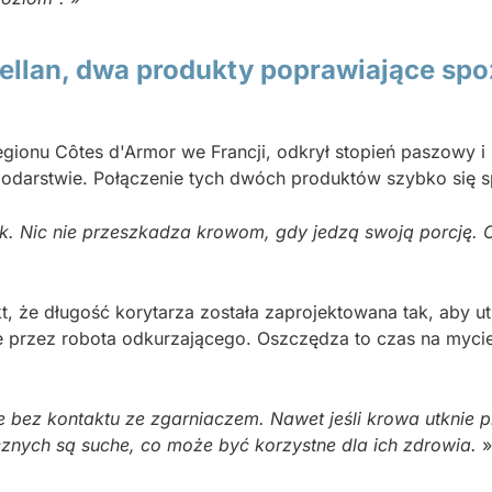
ellan, dwa produkty poprawiające spo
ionu Côtes d'Armor we Francji, odkrył stopień paszowy i
odarstwie. Połączenie tych dwóch produktów szybko się s
lnik. Nic nie przeszkadza krowom, gdy jedzą swoją porcję.
kt, że długość korytarza została zaprojektowana tak, aby
e przez robota odkurzającego. Oszczędza to czas na mycie i
e bez kontaktu ze zgarniaczem. Nawet jeśli krowa utknie
ecznych są suche, co może być korzystne dla ich zdrowia.
»