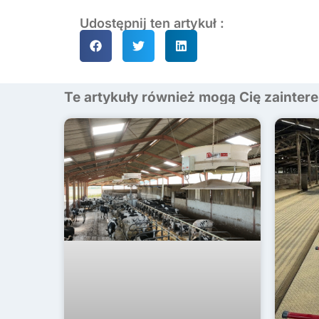
Udostępnij ten artykuł :
Te artykuły również mogą Cię zainte