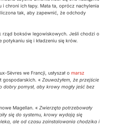
 chroni ich łapy. Mata ta, oprócz nachylenia
bliczona tak, aby zapewnić, że odchody
 rząd boksów legowiskowych. Jeśli chodzi o
potykaniu się i kładzeniu się krów.
ux-Sèvres we Francji, usłyszał o
marsz
ąt gospodarskich. «
Zauważyłem, że przejście
to dobry pomysł, aby krowy mogły jeść bez
śmowe Magellan. «
Zwierzęta potrzebowały
aiły się do systemu, krowy wydają się
leka, ale od czasu zainstalowania chodzika i