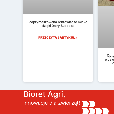
Zoptymalizowana rentowność mleka
dzięki Dairy Success
PRZECZYTAJ ARTYKUŁ »
Opty
wyzwa
Z
Bioret Agri,
Innowacje dla zwierząt!