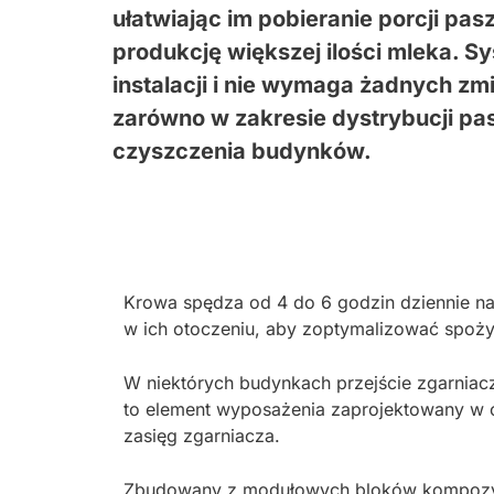
ułatwiając im pobieranie porcji pa
produkcję większej ilości mleka. Sy
instalacji i nie wymaga żadnych zm
zarówno w zakresie dystrybucji pas
czyszczenia budynków.
Krowa spędza od 4 do 6 godzin dziennie na
w ich otoczeniu, aby zoptymalizować spożyc
W niektórych budynkach przejście zgarnia
to element wyposażenia zaprojektowany w c
zasięg zgarniacza.
Zbudowany z modułowych bloków kompozyto