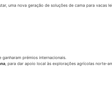
tar, uma nova geração de soluções de cama para vacas lei
e ganharam prémios internacionais.
ana
, para dar apoio local às explorações agrícolas norte-a