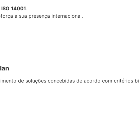
 ISO 14001
.
eforça a sua presença internacional.
lan
mento de soluções concebidas de acordo com critérios bi