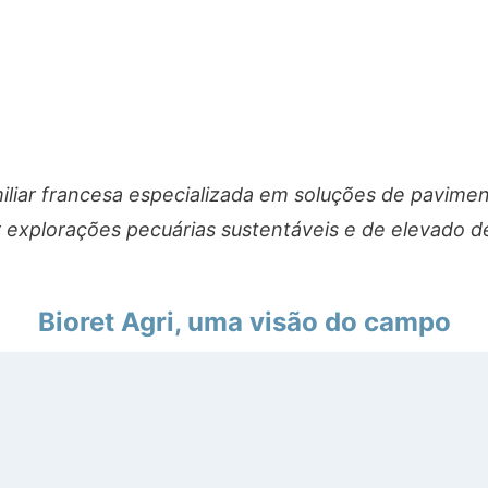
iliar francesa especializada em soluções de paviment
ar explorações pecuárias sustentáveis e de elevad
Bioret Agri, uma visão do campo