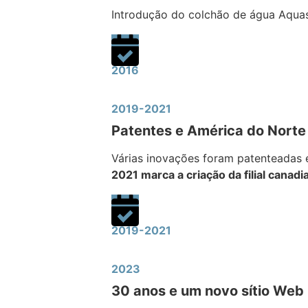
Introdução do colchão de água Aquas
2016
2019-2021
Patentes e América do Norte
Várias inovações foram patenteadas 
2021 marca a criação da filial canadi
2019-2021
2023
30 anos e um novo sítio Web