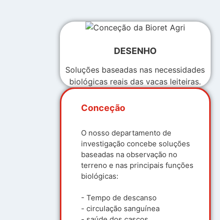
DESENHO
Soluções baseadas nas necessidades
biológicas reais das vacas leiteiras.
Conceção
O nosso departamento de
investigação concebe soluções
baseadas na observação no
terreno e nas principais funções
biológicas:
- Tempo de descanso
- circulação sanguínea
- saúde dos cascos