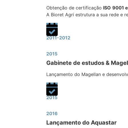
Obtenção de certificação
ISO
9001 e
A Bioret Agri estrutura a sua rede e r
2011-2012
2015
Gabinete de estudos & Magel
Lançamento do Magellan e desenvolvi
2015
2016
Lançamento do Aquastar