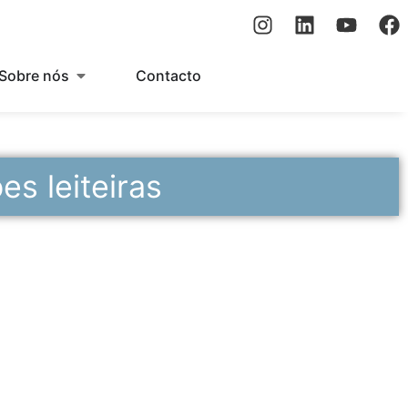
Sobre nós
Contacto
s leiteiras