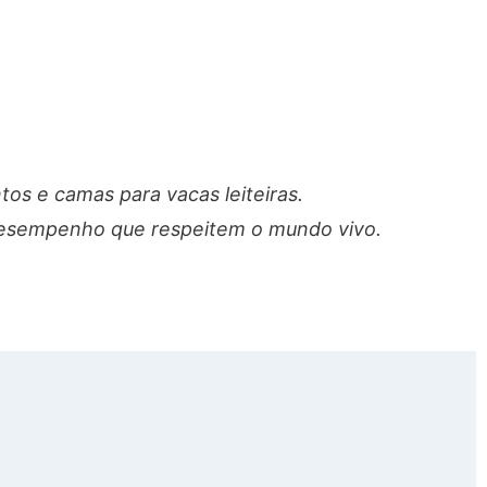
os e camas para vacas leiteiras.
o desempenho que respeitem o mundo vivo.