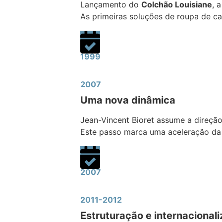
Lançamento do
Colchão Louisiane
, 
As primeiras soluções de roupa de c
1999
2007
Uma nova dinâmica
Jean-Vincent Bioret assume a direçã
Este passo marca uma aceleração da
2007
2011-2012
Estruturação e internacional