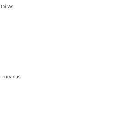
teiras.
mericanas.