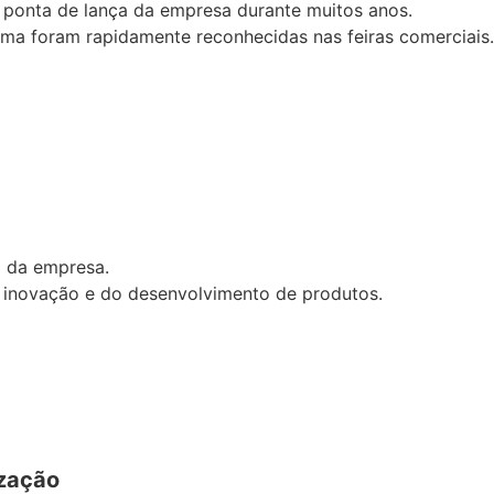
a ponta de lança da empresa durante muitos anos.
ama foram rapidamente reconhecidas nas feiras comerciais
o da empresa.
 inovação e do desenvolvimento de produtos.
ização