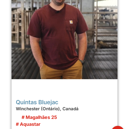
Quintas Bluejac
Winchester (Ontário), Canadá
# Magalhães 25
# Aquastar