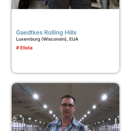
Gaedtkes Rolling Hills
Luxemburg (Wisconsin), EUA
# Elista