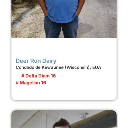
Deer Run Dairy
Condado de Kewaunee (Wisconsin), EUA
# Delta Diam 16
# Magellan 16