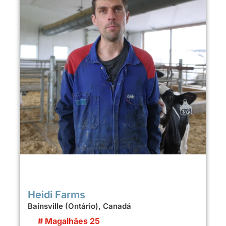
Heidi Farms
Bainsville (Ontário), Canadá
# Magalhães 25