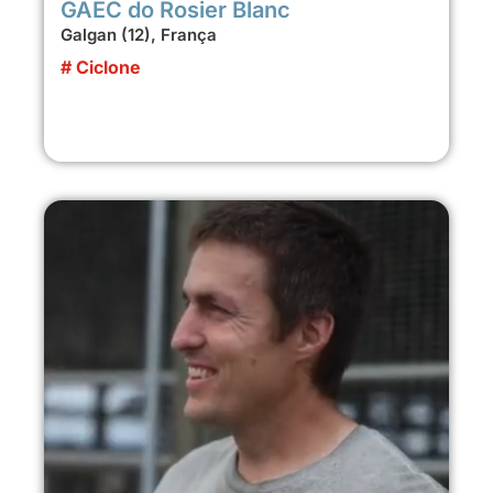
GAEC do Rosier Blanc
Galgan (12), França
# Ciclone