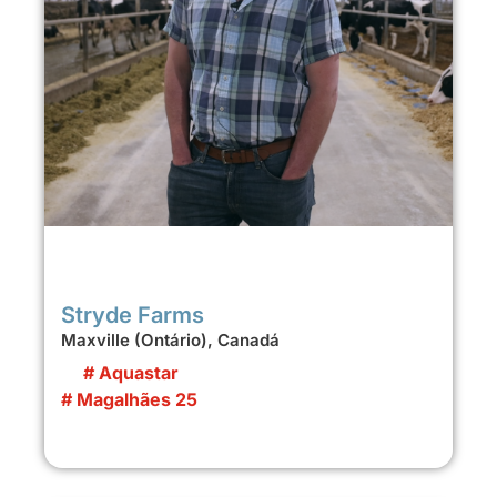
Stryde Farms
Maxville (Ontário), Canadá
# Aquastar
# Magalhães 25