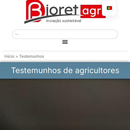
Início
>
Testemunhos
Testemunhos de agricultores