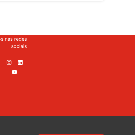
os nas redes
sociais