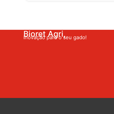
Bioret Agri,
Inovação para o seu gado!