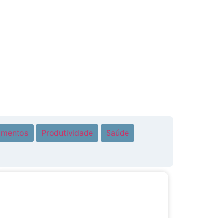
amentos
Produtividade
Saúde