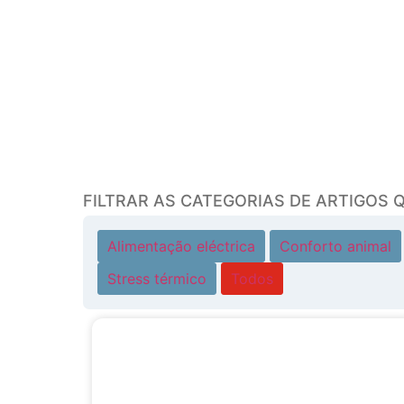
FILTRAR AS CATEGORIAS DE ARTIGOS 
Alimentação eléctrica
Conforto animal
Stress térmico
Todos