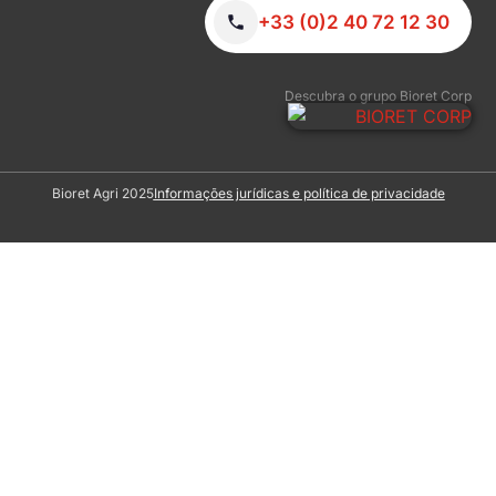
+33 (0)2 40 72 12 30
Descubra o grupo Bioret Corp
Bioret Agri 2025
Informações jurídicas e política de privacidade