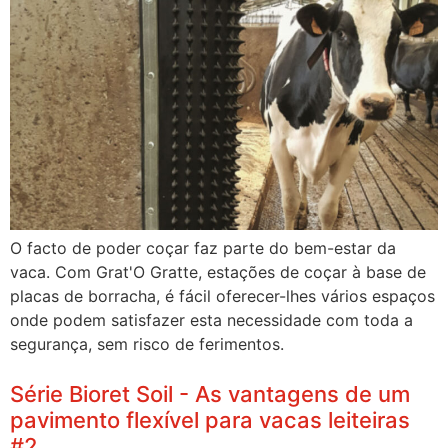
O facto de poder coçar faz parte do bem-estar da
vaca. Com Grat'O Gratte, estações de coçar à base de
placas de borracha, é fácil oferecer-lhes vários espaços
onde podem satisfazer esta necessidade com toda a
segurança, sem risco de ferimentos.
Série Bioret Soil - As vantagens de um
pavimento flexível para vacas leiteiras
#2