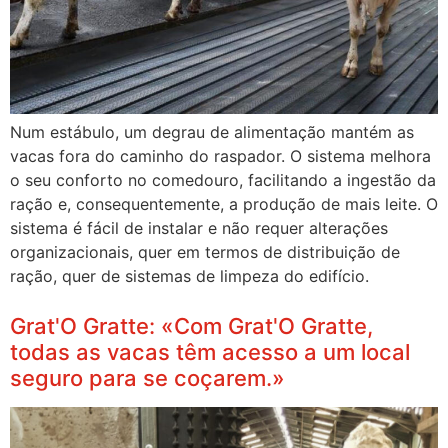
Num estábulo, um degrau de alimentação mantém as
vacas fora do caminho do raspador. O sistema melhora
o seu conforto no comedouro, facilitando a ingestão da
ração e, consequentemente, a produção de mais leite. O
sistema é fácil de instalar e não requer alterações
organizacionais, quer em termos de distribuição de
ração, quer de sistemas de limpeza do edifício.
Grat'O Gratte: «Com Grat'O Gratte,
todas as vacas têm acesso a um local
seguro para se coçarem.»