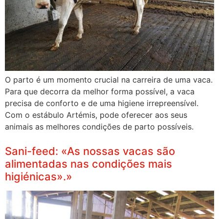
O parto é um momento crucial na carreira de uma vaca.
Para que decorra da melhor forma possível, a vaca
precisa de conforto e de uma higiene irrepreensível.
Com o estábulo Artémis, pode oferecer aos seus
animais as melhores condições de parto possíveis.
Sani-feed: «As nossas vacas são
alimentadas nas condições mais
higiénicas».»