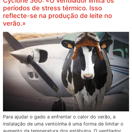
Cyclone 360: «O ventilador limita os
períodos de stress térmico. Isso
reflecte-se na produção de leite no
verão.»
Para ajudar o gado a enfrentar o calor do verão, a
instalação de uma ventoinha é uma forma de limitar o
aumento da temperatura dos estábulos. O ventilador