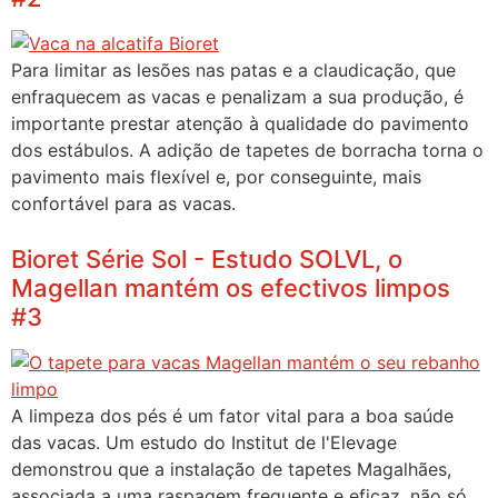
Para limitar as lesões nas patas e a claudicação, que
enfraquecem as vacas e penalizam a sua produção, é
importante prestar atenção à qualidade do pavimento
dos estábulos. A adição de tapetes de borracha torna o
pavimento mais flexível e, por conseguinte, mais
confortável para as vacas.
Bioret Série Sol - Estudo SOLVL, o
Magellan mantém os efectivos limpos
#3
A limpeza dos pés é um fator vital para a boa saúde
das vacas. Um estudo do Institut de l'Elevage
demonstrou que a instalação de tapetes Magalhães,
associada a uma raspagem frequente e eficaz, não só