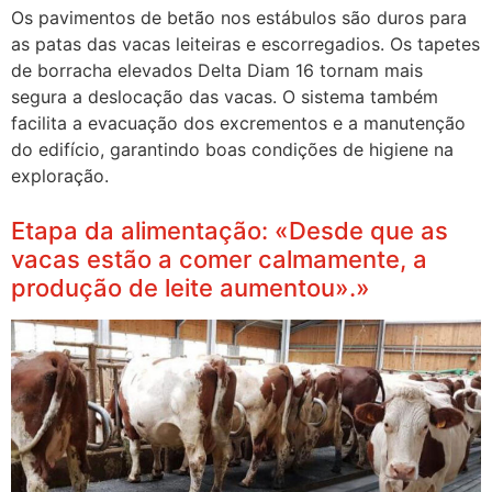
Os pavimentos de betão nos estábulos são duros para
as patas das vacas leiteiras e escorregadios. Os tapetes
de borracha elevados Delta Diam 16 tornam mais
segura a deslocação das vacas. O sistema também
facilita a evacuação dos excrementos e a manutenção
do edifício, garantindo boas condições de higiene na
exploração.
Etapa da alimentação: «Desde que as
vacas estão a comer calmamente, a
produção de leite aumentou».»