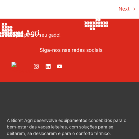
Next
→
Bioret Agri,
Inovação para o seu gado!
Siga-nos nas redes sociais
A Bioret Agri desenvolve equipamentos concebidos para o
bem-estar das vacas leiteiras, com soluções para se
deitarem, se deslocarem e para o conforto térmico.