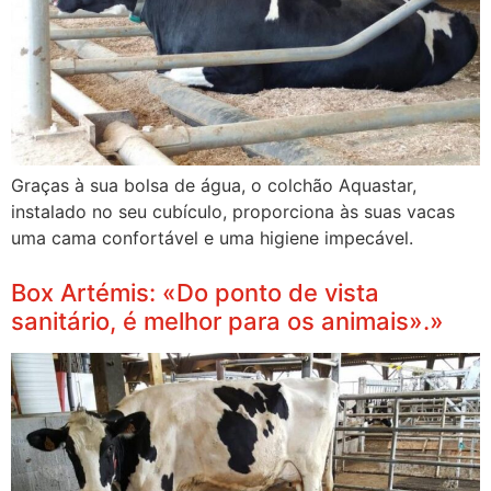
Graças à sua bolsa de água, o colchão Aquastar,
instalado no seu cubículo, proporciona às suas vacas
uma cama confortável e uma higiene impecável.
Box Artémis: «Do ponto de vista
sanitário, é melhor para os animais».»