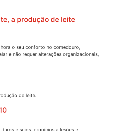
e, a produção de leite
lhora o seu conforto no comedouro,
alar e não requer alterações organizacionais,
odução de leite.
#10
uros e sujos, propícios a lesões e