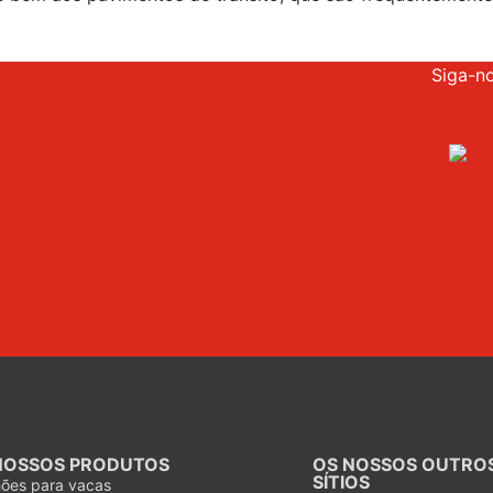
Siga-n
NOSSOS PRODUTOS
OS NOSSOS OUTRO
SÍTIOS
hões para vacas