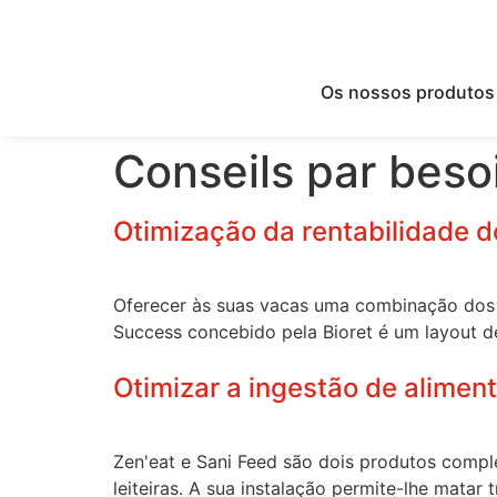
Os nossos produtos
Conseils par beso
Otimização da rentabilidade d
Oferecer às suas vacas uma combinação dos 
Success concebido pela Bioret é um layout de 
Otimizar a ingestão de alimen
Zen'eat e Sani Feed são dois produtos compl
leiteiras. A sua instalação permite-lhe matar