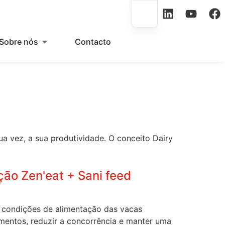
Sobre nós
Contacto
 vez, a sua produtividade. O conceito Dairy
ção Zen'eat + Sani feed
s condições de alimentação das vacas
limentos, reduzir a concorrência e manter uma