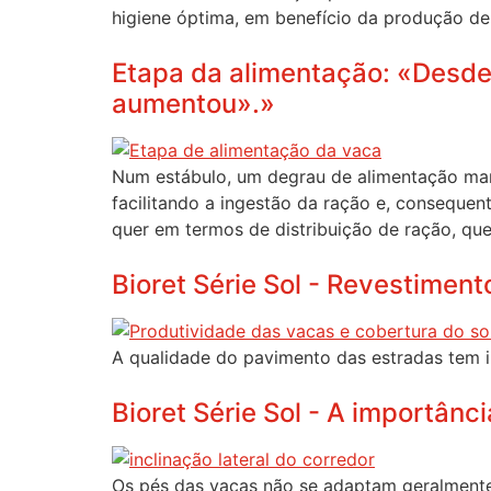
higiene óptima, em benefício da produção de 
Etapa da alimentação: «Desde
aumentou».»
Num estábulo, um degrau de alimentação man
facilitando a ingestão da ração e, consequent
quer em termos de distribuição de ração, que
Bioret Série Sol - Revestimen
A qualidade do pavimento das estradas tem i
Bioret Série Sol - A importânc
Os pés das vacas não se adaptam geralmente 