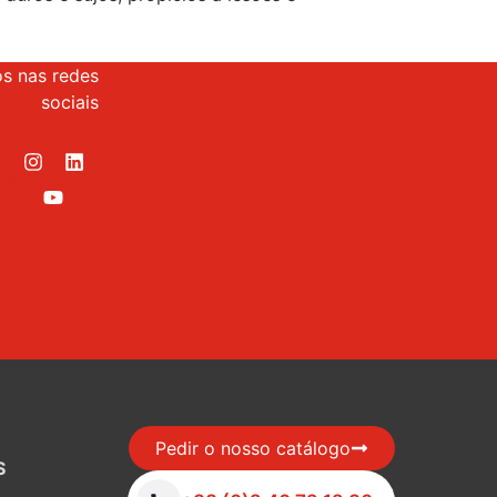
os nas redes
sociais
Pedir o nosso catálogo
S