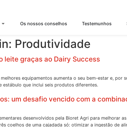
Os nossos conselhos
Testemunhos
in:
Produtividade
o leite graças ao Dairy Success
melhores equipamentos aumenta o seu bem-estar e, por sua
estábulo que inclui seis produtos diferentes.
tos: um desafio vencido com a combina
ementares desenvolvidos pela Bioret Agri para melhorar a
 três coelhos de uma cajadada só: otimizar a ingestão de a