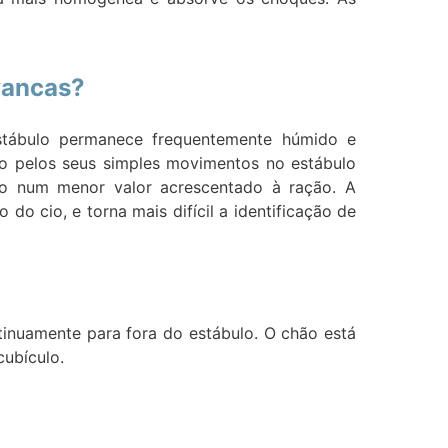
vancas?
tábulo permanece frequentemente húmido e
ado pelos seus simples movimentos no estábulo
do num menor valor acrescentado à ração. A
 do cio, e torna mais difícil a identificação de
inuamente para fora do estábulo. O chão está
cubículo.