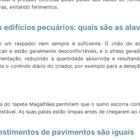
as, evitando ferimentos.
edifícios pecuários: quais são as ala
m um raspador nem sempre é suficiente. O chão do es
cair e estão geralmente desconfortáveis, e o stress ger
entação, reduzindo a quantidade absorvida e resultan
te o controlo diário do criador, por exemplo para a deteção
s do tapete Magalhães permitem que o sumo escorra cont
stável. As suas patas estão limpas antes de chegarem ao 
estimentos de pavimentos são iguais