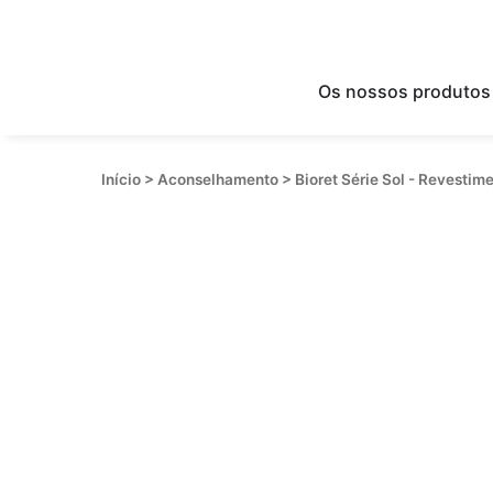
Os nossos produtos
Início
>
Aconselhamento
>
Bioret Série Sol - Revesti