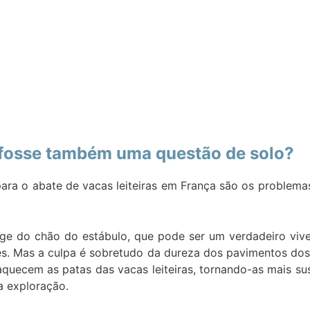
ra fosse também uma questão de solo?
a o abate de vacas leiteiras em França são os problemas n
nge do chão do estábulo, que pode ser um verdadeiro vive
mes. Mas a culpa é sobretudo da dureza dos pavimentos dos
raquecem as patas das vacas leiteiras, tornando-as mais su
a exploração.