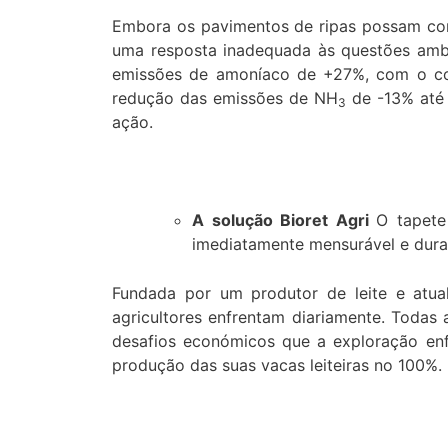
Embora os pavimentos de ripas possam cons
uma resposta inadequada às questões ambi
emissões de amoníaco de +27%, com o co
redução das emissões de NH
de -13% até 
3
ação.
A solução Bioret Agri
O tapete
imediatamente mensurável e dura
Fundada por um produtor de leite e atua
agricultores enfrentam diariamente. Toda
desafios económicos que a exploração enf
produção das suas vacas leiteiras no 100%.