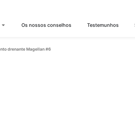
Os nossos conselhos
Testemunhos
mento drenante Magellan #6