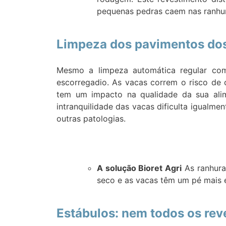
pequenas pedras caem nas ranhur
Limpeza dos pavimentos dos 
Mesmo a limpeza automática regular co
escorregadio. As vacas correm o risco de 
tem um impacto na qualidade da sua alim
intranquilidade das vacas dificulta igualmen
outras patologias.
A solução Bioret Agri
As ranhura
seco e as vacas têm um pé mais e
Estábulos: nem todos os rev