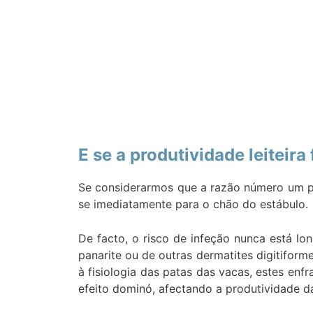
E se a produtividade leitei
Se considerarmos que a razão número um par
se imediatamente para o chão do estábulo.
De facto, o risco de infeção nunca está lo
panarite ou de outras dermatites digitifor
à fisiologia das patas das vacas, estes enf
efeito dominó, afectando a produtividade d