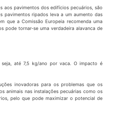
 aos pavimentos dos edifícios pecuários, são
os pavimentos ripados leva a um aumento das
 em que a Comissão Europeia recomenda uma
ios pode tornar-se uma verdadeira alavanca de
seja, até 7,5 kg/ano por vaca. O impacto é
oluções inovadoras para os problemas que os
os animais nas instalações pecuárias como os
rios, pelo que pode maximizar o potencial de