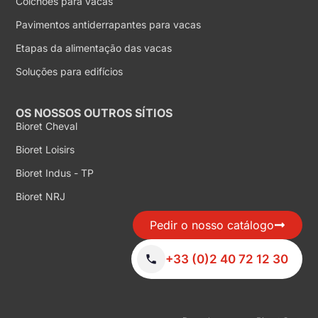
Colchões para vacas
Pavimentos antiderrapantes para vacas
Etapas da alimentação das vacas
Soluções para edifícios
OS NOSSOS OUTROS SÍTIOS
Bioret Cheval
Bioret Loisirs
Bioret Indus - TP
Bioret NRJ
Pedir o nosso catálogo
+33 (0)2 40 72 12 30