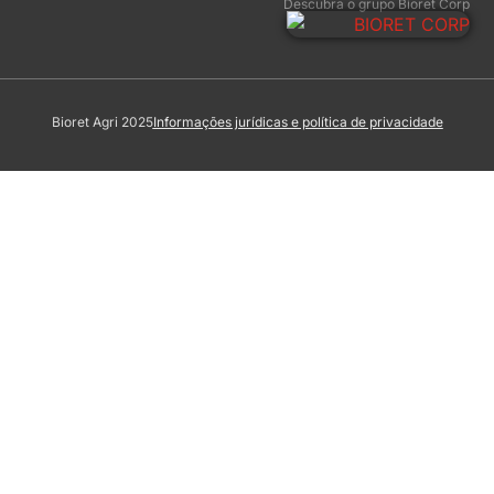
Descubra o grupo Bioret Corp
Bioret Agri 2025
Informações jurídicas e política de privacidade