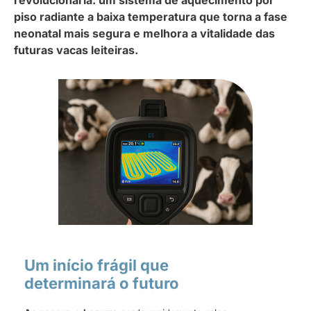
piso radiante a baixa temperatura que torna a fase
neonatal mais segura e melhora a vitalidade das
futuras vacas leiteiras.
Um início frágil que
determinará o futuro