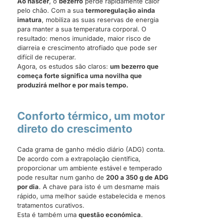
Ao nascer
, o
bezerro
perde rapidamente calor
pelo chão. Com a sua
termoregulação ainda
imatura
, mobiliza as suas reservas de energia
para manter a sua temperatura corporal. O
resultado: menos imunidade, maior risco de
diarreia e crescimento atrofiado que pode ser
difícil de recuperar.
Agora, os estudos são claros:
um bezerro que
começa forte significa uma novilha que
produzirá melhor e por mais tempo.
Conforto térmico, um motor
direto do crescimento
Cada grama de ganho médio diário (ADG) conta.
De acordo com a extrapolação científica,
proporcionar um ambiente estável e temperado
pode resultar num ganho de
200 a 350 g de ADG
por dia
. A chave para isto é um desmame mais
rápido, uma melhor saúde estabelecida e menos
tratamentos curativos.
Esta é também uma
questão económica
.