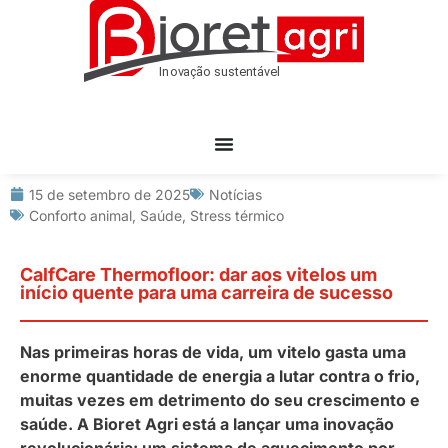
15 de setembro de 2025
Notícias
Conforto animal
,
Saúde
,
Stress térmico
CalfCare Thermofloor: dar aos vitelos um
início quente para uma carreira de sucesso
Nas primeiras horas de vida, um vitelo gasta uma
enorme quantidade de energia a lutar contra o frio,
muitas vezes em detrimento do seu crescimento e
saúde. A Bioret Agri está a lançar uma inovação
revolucionária: um sistema de aquecimento por