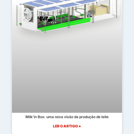
Milk'in Box: uma nova visão da produção de leite
LER O ARTIGO »