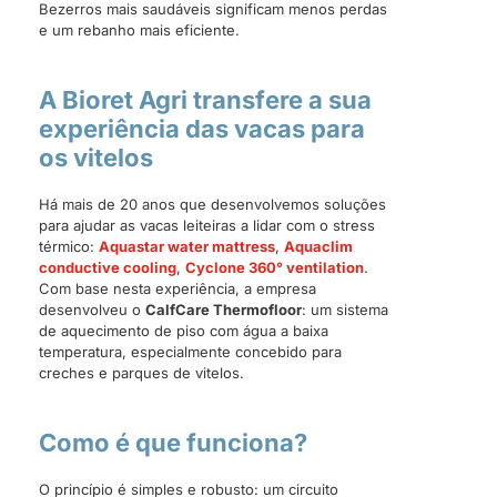
Bezerros mais saudáveis significam menos perdas
e um rebanho mais eficiente.
A Bioret Agri transfere a sua
experiência das vacas para
os vitelos
Há mais de 20 anos que desenvolvemos soluções
para ajudar as vacas leiteiras a lidar com o stress
térmico:
Aquastar water mattress
,
Aquaclim
conductive cooling
,
Cyclone 360° ventilation
.
Com base nesta experiência, a empresa
desenvolveu o
CalfCare Thermofloor
: um sistema
de aquecimento de piso com água a baixa
temperatura, especialmente concebido para
creches e parques de vitelos.
Como é que funciona?
O princípio é simples e robusto: um circuito