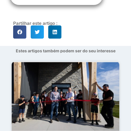
Partilhar este artigo :
Estes artigos também podem ser do seu interesse