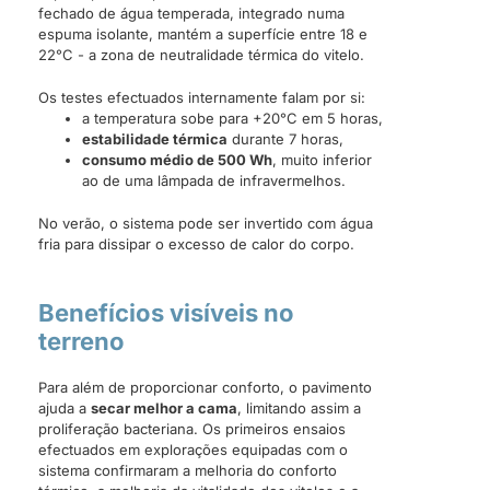
fechado de água temperada, integrado numa
espuma isolante, mantém a superfície entre 18 e
22°C - a zona de neutralidade térmica do vitelo.
Os testes efectuados internamente falam por si:
a temperatura sobe para +20°C em 5 horas,
estabilidade térmica
durante 7 horas,
consumo médio de 500 Wh
, muito inferior
ao de uma lâmpada de infravermelhos.
No verão, o sistema pode ser invertido com água
fria para dissipar o excesso de calor do corpo.
Benefícios visíveis no
terreno
Para além de proporcionar conforto, o pavimento
ajuda a
secar melhor a cama
, limitando assim a
proliferação bacteriana. Os primeiros ensaios
efectuados em explorações equipadas com o
sistema confirmaram a melhoria do conforto