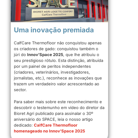
Uma inovação premiada
CalfCare Thermofloor não conquistou apenas
os criadores de gado: conquistou também o
júri do
Innov'Space 2025
, que lhe atribuiu o
seu prestigioso rótulo. Esta distinção, atribuída
por um painel de peritos independentes
(criadores, veterinários, investigadores,
jornalistas, etc.), reconhece as inovações que
trazem um verdadeiro valor acrescentado ao
sector.
Para saber mais sobre este reconhecimento e
descobrir o testemunho em vídeo do diretor da
Bioret Agri publicado para assinalar o 30º
aniversário do SPACE, leia o nosso artigo
dedicado:
CalfCare Thermofloor
homenageado no Innov'Space 2025