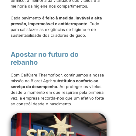
térmico, a melhoria da vitalidade dos vitelos e a
melhoria da higiene nos compartimentos.
Cada pavimento é
feito à medida, lavável a alta
pressão, impermeável e antiderrapante
. Tudo
para satisfazer as exigências de higiene e de
sustentabilidade dos criadores de gado.
Apostar no futuro do
rebanho
Com CalfCare Thermofloor, continuamos a nossa
missão na Bioret Agri:
substituir o conforto ao
serviço do desempenho
. Ao proteger os vitelos
desde o momento em que respiram pela primeira
vez, a empresa recorda-nos que um efetivo forte
se constrói desde o nascimento.