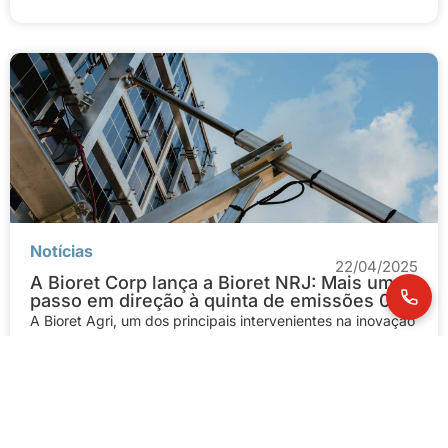
Notícias
22/04/2025
A Bioret Corp lança a Bioret NRJ: Mais um
passo em direção à quinta de emissões 0
A Bioret Agri, um dos principais intervenientes na inovação
para o bem-estar animal e a otimização do desempenho
agrícola, anuncia a criação da Bioret...