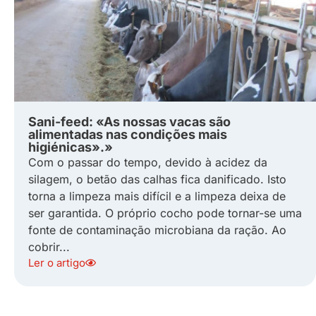
Sani-feed: «As nossas vacas são
alimentadas nas condições mais
higiénicas».»
Com o passar do tempo, devido à acidez da
silagem, o betão das calhas fica danificado. Isto
torna a limpeza mais difícil e a limpeza deixa de
ser garantida. O próprio cocho pode tornar-se uma
fonte de contaminação microbiana da ração. Ao
cobrir...
Ler o artigo