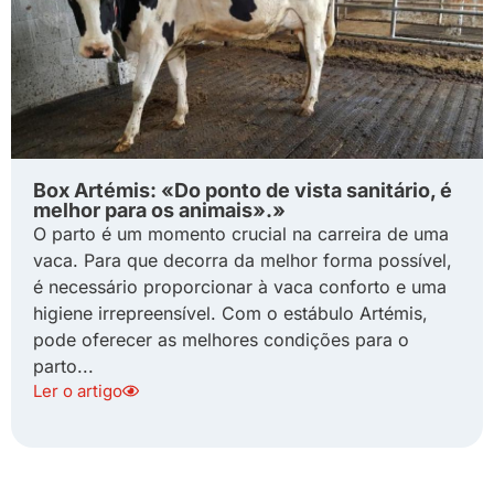
Box Artémis: «Do ponto de vista sanitário, é
melhor para os animais».»
O parto é um momento crucial na carreira de uma
vaca. Para que decorra da melhor forma possível,
é necessário proporcionar à vaca conforto e uma
higiene irrepreensível. Com o estábulo Artémis,
pode oferecer as melhores condições para o
parto...
Ler o artigo