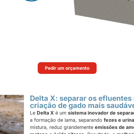
Pedir um orçamento
Delta X: separar os efluentes
criação de gado mais saudáv
Le
Delta X
é um
sistema inovador de separa
a formação de lama, separando
fezes e urin
mistura, reduz grandemente
emissões de am