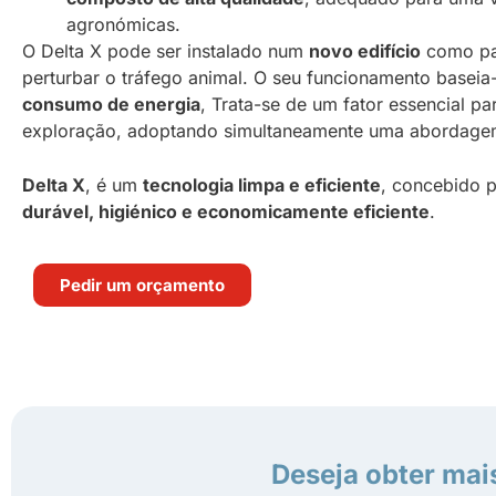
agronómicas.
O Delta X pode ser instalado num
novo edifício
como pa
perturbar o tráfego animal. O seu funcionamento basei
consumo de energia
, Trata-se de um fator essencial pa
exploração, adoptando simultaneamente uma abordagem
Delta X
, é um
tecnologia limpa e eficiente
, concebido p
durável, higiénico e economicamente eficiente
.
Pedir um orçamento
Deseja obter mai