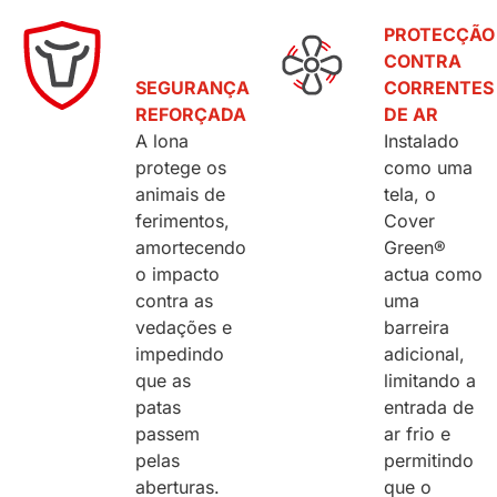
PROTECÇÃO
CONTRA
SEGURANÇA
CORRENTES
REFORÇADA
DE AR
A lona
Instalado
protege os
como uma
animais de
tela, o
ferimentos,
Cover
amortecendo
Green®
o impacto
actua como
contra as
uma
vedações e
barreira
impedindo
adicional,
que as
limitando a
patas
entrada de
passem
ar frio e
pelas
permitindo
aberturas.
que o