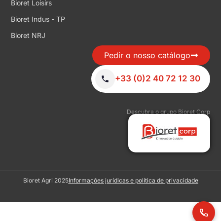
Bioret Loisirs
Bioret Indus - TP
Bioret NRJ
Pedir o nosso catálogo
+33 (0)2 40 72 12 30
Descubra o grupo Bioret Corp
Bioret Agri 2025
Informações jurídicas e política de privacidade